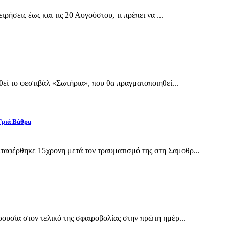
ρήσεις έως και τις 20 Αυγούστου, τι πρέπει να ...
εί το φεστιβάλ «Σωτήρια», που θα πραγματοποιηθεί...
Γριά Βάθρα
αφέρθηκε 15χρονη μετά τον τραυματισμό της στη Σαμοθρ...
υσία στον τελικό της σφαιροβολίας στην πρώτη ημέρ...