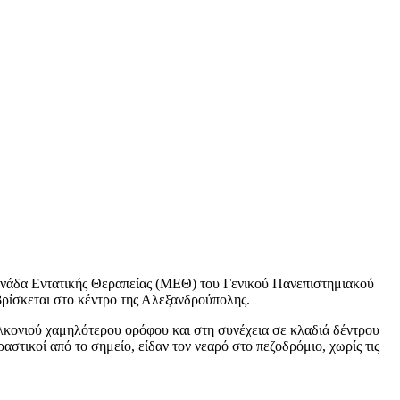
ονάδα Εντατικής Θεραπείας (ΜΕΘ) του Γενικού Πανεπιστημιακού
ρίσκεται στο κέντρο της Αλεξανδρούπολης.
αλκονιού χαμηλότερου ορόφου και στη συνέχεια σε κλαδιά δέντρου
αστικοί από το σημείο, είδαν τον νεαρό στο πεζοδρόμιο, χωρίς τις