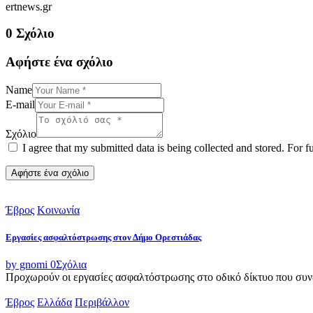
ertnews.gr
0 Σχόλιο
Αφήστε ένα σχόλιο
Name
E-mail
Σχόλιο
I agree that my submitted data is being collected and stored. For f
Έβρος
Κοινωνία
Εργασίες ασφαλτόστρωσης στον Δήμο Ορεστιάδας
by gnomi
0
Σχόλια
Προχωρούν οι εργασίες ασφαλτόστρωσης στο οδικό δίκτυο που συνδ
Έβρος
Ελλάδα
Περιβάλλον