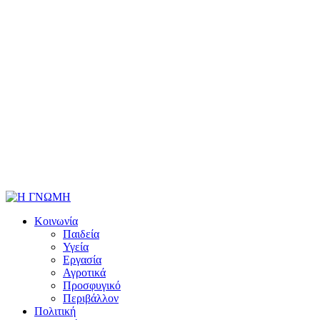
Κοινωνία
Παιδεία
Υγεία
Εργασία
Αγροτικά
Προσφυγικό
Περιβάλλον
Πολιτική