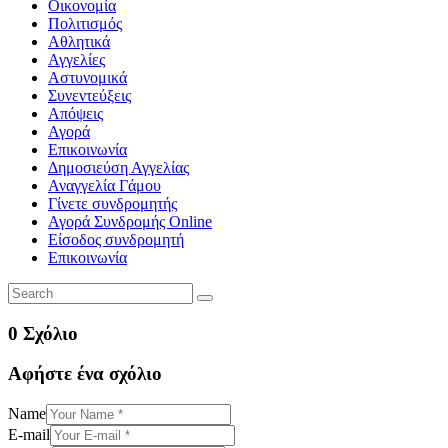
Οικονομία
Πολιτισμός
Αθλητικά
Αγγελίες
Αστυνομικά
Συνεντεύξεις
Απόψεις
Αγορά
Επικοινωνία
Δημοσιεύση Αγγελίας
Αναγγελία Γάμου
Γίνετε συνδρομητής
Αγορά Συνδρομής Online
Είσοδος συνδρομητή
Επικοινωνία
0 Σχόλιο
Αφήστε ένα σχόλιο
Name
E-mail