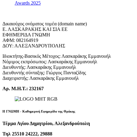
Awards 2025
Δικαιούχος ονόματος τομέα (domain name)
Ε. ΛΑΣΚΑΡΑΚΗΣ ΚΑΙ ΣΙΑ ΕΕ
ΕΦΗΜΕΡΙΔΑ ΓΝΩΜΗ
ΑΦΜ: 082164919
ΔΟΥ: ΑΛΕΞΑΝΔΡΟΥΠΟΛΗΣ
Ιδιοκτήτης-Βασικός Μέτοχος: Λασκαράκης Εμμανουήλ
Νόμιμος εκπρόσωπος: Λασκαράκης Εμμανουήλ
Διευθυντής: Λασκαράκης Εμμανουήλ
Διευθυντής σύνταξης: Γιώργος Πανταζίδης
Διαχειριστής: Λασκαράκης Εμμανουήλ
Αρ. Μ.Η.Τ.: 232167
Η ΓΝΩΜΗ - Καθημερινή Εφημερίδα της Θράκης
Τέρμα Αγίου Δημητρίου, Αλεξανδρούπολη
Τηλ 25510 24222, 29888