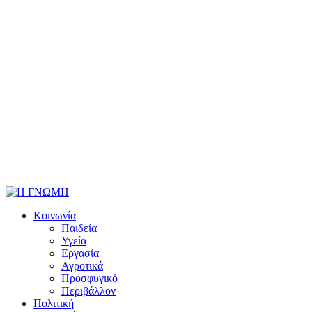
Κοινωνία
Παιδεία
Υγεία
Εργασία
Αγροτικά
Προσφυγικό
Περιβάλλον
Πολιτική