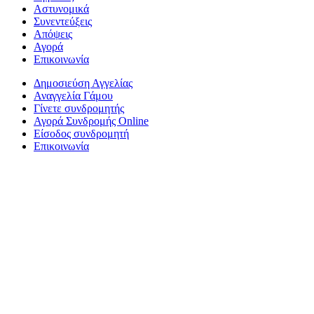
Αστυνομικά
Συνεντεύξεις
Απόψεις
Αγορά
Επικοινωνία
Δημοσιεύση Αγγελίας
Αναγγελία Γάμου
Γίνετε συνδρομητής
Αγορά Συνδρομής Online
Είσοδος συνδρομητή
Επικοινωνία