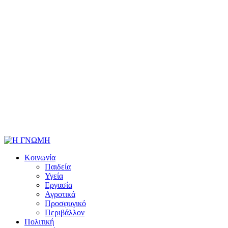
Κοινωνία
Παιδεία
Υγεία
Εργασία
Αγροτικά
Προσφυγικό
Περιβάλλον
Πολιτική