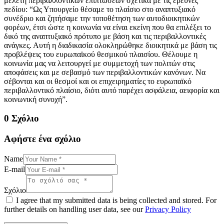
μελέτη περιβαλλοντικών επιπτώσεων σχετικά με τις έρευνες
πεδίου: “Ως Υπουργείο θέσαμε το πλαίσιο στο αναπτυξιακό
συνέδριο και ζητήσαμε την τοποθέτηση των αυτοδιοικητικών
φορέων, έτσι ώστε η κοινωνία να είναι εκείνη που θα επιλέξει το
δικό της αναπτυξιακό πρότυπο με βάση και τις περιβαλλοντικές
ανάγκες. Αυτή η διαδικασία ολοκληρώθηκε διοικητικά με βάση τις
προβλέψεις του ευρωπαϊκού θεσμικού πλαισίου. Θέλουμε η
κοινωνία μας να λειτουργεί με συμμετοχή των πολιτών στις
αποφάσεις και με σεβασμό των περιβαλλοντικών κανόνων. Να
σέβονται και οι θεσμοί και οι επιχειρηματίες το ευρωπαϊκό
περιβαλλοντικό πλαίσιο, διότι αυτό παρέχει ασφάλεια, αειφορία και
κοινωνική συνοχή”.
0 Σχόλιο
Αφήστε ένα σχόλιο
Name
E-mail
Σχόλιο
I agree that my submitted data is being collected and stored. For
further details on handling user data, see our
Privacy Policy