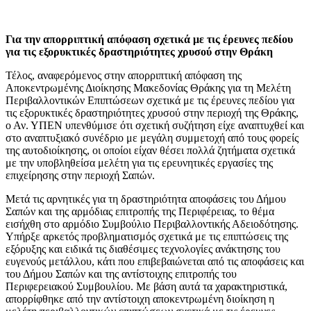
Για την απορριπτική απόφαση σχετικά με τις έρευνες πεδίου
για τις εξορυκτικές δραστηριότητες χρυσού στην Θράκη
Τέλος, αναφερόμενος στην απορριπτική απόφαση της
Αποκεντρωμένης Διοίκησης Μακεδονίας Θράκης για τη Μελέτη
Περιβαλλοντικών Επιπτώσεων σχετικά με τις έρευνες πεδίου για
τις εξορυκτικές δραστηριότητες χρυσού στην περιοχή της Θράκης,
ο Αν. ΥΠΕΝ υπενθύμισε ότι σχετική συζήτηση είχε αναπτυχθεί και
στο αναπτυξιακό συνέδριο με μεγάλη συμμετοχή από τους φορείς
της αυτοδιοίκησης, οι οποίοι είχαν θέσει πολλά ζητήματα σχετικά
με την υποβληθείσα μελέτη για τις ερευνητικές εργασίες της
επιχείρησης στην περιοχή Σαπών.
Μετά τις αρνητικές για τη δραστηριότητα αποφάσεις του Δήμου
Σαπών και της αρμόδιας επιτροπής της Περιφέρειας, το θέμα
εισήχθη στο αρμόδιο Συμβούλιο Περιβαλλοντικής Αδειοδότησης.
Υπήρξε αρκετός προβληματισμός σχετικά με τις επιπτώσεις της
εξόρυξης και ειδικά τις διαθέσιμες τεχνολογίες ανάκτησης του
ευγενούς μετάλλου, κάτι που επιβεβαιώνεται από τις αποφάσεις και
του Δήμου Σαπών και της αντίστοιχης επιτροπής του
Περιφερειακού Συμβουλίου. Με βάση αυτά τα χαρακτηριστικά,
απορρίφθηκε από την αντίστοιχη αποκεντρωμένη διοίκηση η