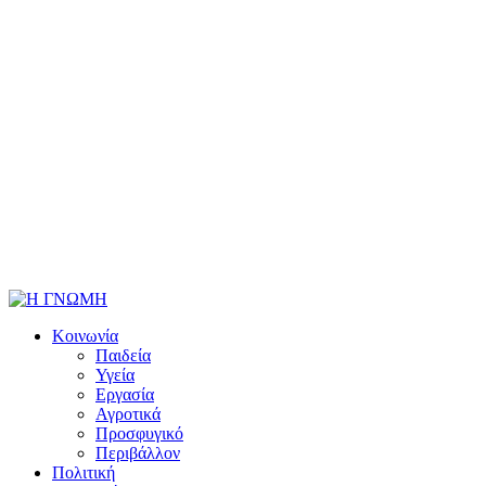
Κοινωνία
Παιδεία
Υγεία
Εργασία
Αγροτικά
Προσφυγικό
Περιβάλλον
Πολιτική