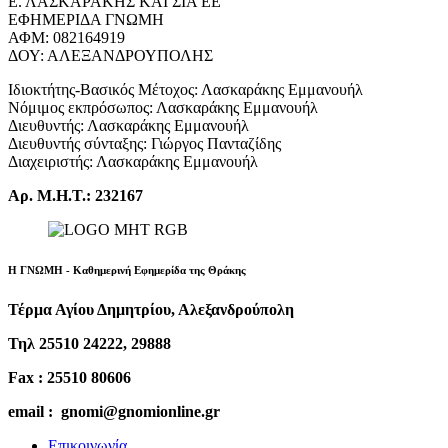
Ε. ΛΑΣΚΑΡΑΚΗΣ ΚΑΙ ΣΙΑ ΕΕ
ΕΦΗΜΕΡΙΔΑ ΓΝΩΜΗ
ΑΦΜ: 082164919
ΔΟΥ: ΑΛΕΞΑΝΔΡΟΥΠΟΛΗΣ
Ιδιοκτήτης-Βασικός Μέτοχος: Λασκαράκης Εμμανουήλ
Νόμιμος εκπρόσωπος: Λασκαράκης Εμμανουήλ
Διευθυντής: Λασκαράκης Εμμανουήλ
Διευθυντής σύνταξης: Γιώργος Πανταζίδης
Διαχειριστής: Λασκαράκης Εμμανουήλ
Αρ. Μ.Η.Τ.: 232167
Η ΓΝΩΜΗ - Καθημερινή Εφημερίδα της Θράκης
Τέρμα Αγίου Δημητρίου, Αλεξανδρούπολη
Τηλ 25510 24222, 29888
Fax : 25510 80606
email : gnomi@gnomionline.gr
Επικοινωνία