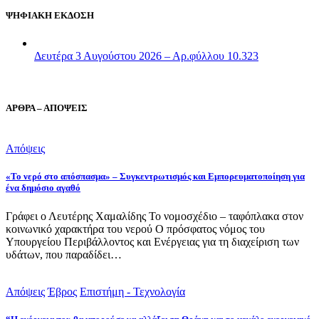
ΨΗΦΙΑΚΗ ΕΚΔΟΣΗ
Δευτέρα 3 Αυγούστου 2026 – Αρ.φύλλου 10.323
ΑΡΘΡΑ – ΑΠΟΨΕΙΣ
Απόψεις
«Το νερό στο απόσπασμα» – Συγκεντρωτισμός και Εμπορευματοποίηση για
ένα δημόσιο αγαθό
Γράφει ο Λευτέρης Χαμαλίδης Το νομοσχέδιο – ταφόπλακα στον
κοινωνικό χαρακτήρα του νερού Ο πρόσφατος νόμος του
Υπουργείου Περιβάλλοντος και Ενέργειας για τη διαχείριση των
υδάτων, που παραδίδει…
Απόψεις
Έβρος
Επιστήμη - Τεχνολογία