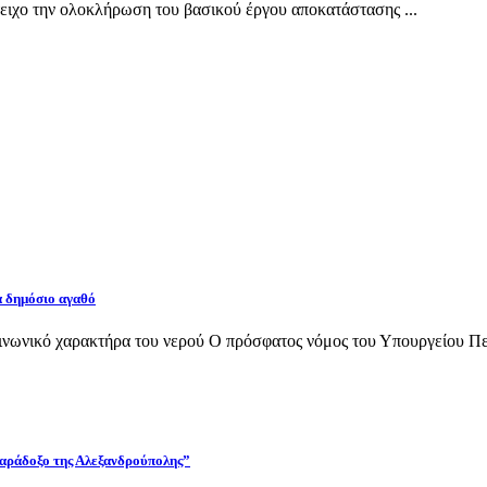
ιχο την ολοκλήρωση του βασικού έργου αποκατάστασης ...
α δημόσιο αγαθό
νωνικό χαρακτήρα του νερού Ο πρόσφατος νόμος του Υπουργείου Περι
 παράδοξο της Αλεξανδρούπολης”