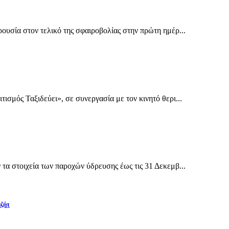
υσία στον τελικό της σφαιροβολίας στην πρώτη ημέρ...
σμός Ταξιδεύει», σε συνεργασία με τον κινητό θερι...
α στοιχεία των παροχών ύδρευσης έως τις 31 Δεκεμβ...
αζήτ