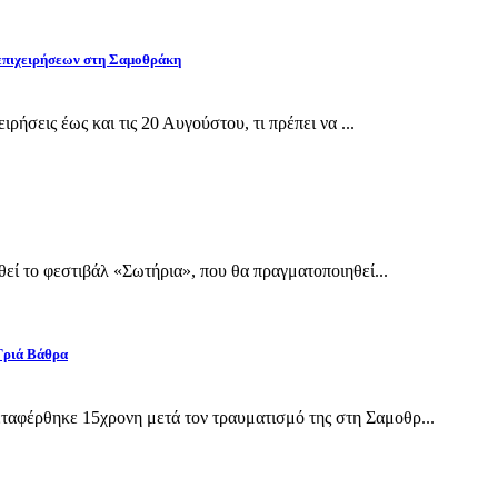
 επιχειρήσεων στη Σαμοθράκη
ρήσεις έως και τις 20 Αυγούστου, τι πρέπει να ...
εί το φεστιβάλ «Σωτήρια», που θα πραγματοποιηθεί...
Γριά Βάθρα
αφέρθηκε 15χρονη μετά τον τραυματισμό της στη Σαμοθρ...