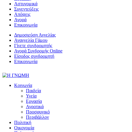
Αστυνομικά
Συνεντεύξεις
Απόψεις
Αγορά
Επικοινωνία
Δημοσιεύση Αγγελίας
Αναγγελία Γάμου
Γίνετε συνδρομητής
Αγορά Συνδρομής Online
Είσοδος συνδρομητή
Επικοινωνία
Κοινωνία
Παιδεία
Υγεία
Εργασία
Αγροτικά
Προσφυγικό
Περιβάλλον
Πολιτική
Οικονομία