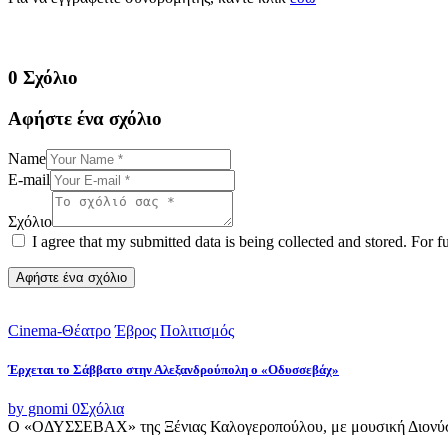
0 Σχόλιο
Αφήστε ένα σχόλιο
Name
E-mail
Σχόλιο
I agree that my submitted data is being collected and stored. For f
Cinema-Θέατρο
Έβρος
Πολιτισμός
Έρχεται το Σάββατο στην Αλεξανδρούπολη ο «Οδυσσεβάχ»
by gnomi
0
Σχόλια
Ο «ΟΔΥΣΣΕΒΑΧ» της Ξένιας Καλογεροπούλου, με μουσική Διονύση 