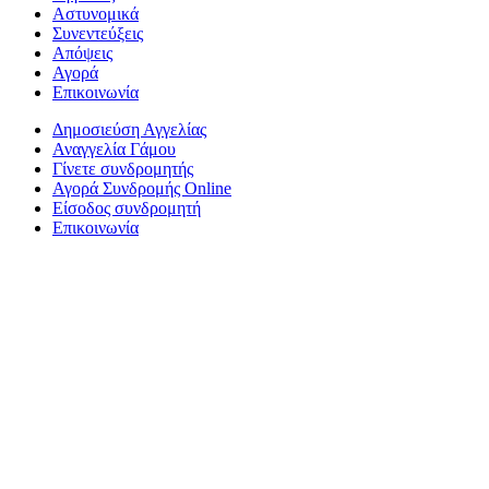
Αστυνομικά
Συνεντεύξεις
Απόψεις
Αγορά
Επικοινωνία
Δημοσιεύση Αγγελίας
Αναγγελία Γάμου
Γίνετε συνδρομητής
Αγορά Συνδρομής Online
Είσοδος συνδρομητή
Επικοινωνία