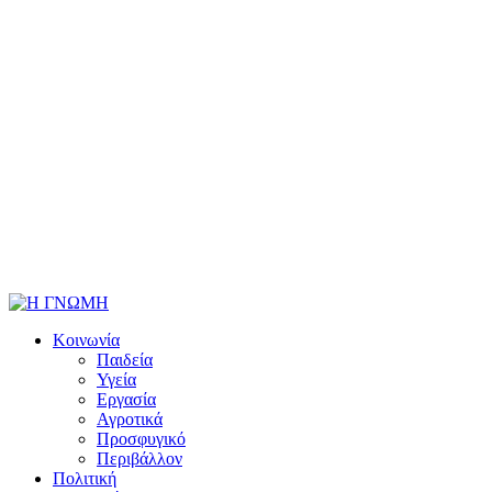
Κοινωνία
Παιδεία
Υγεία
Εργασία
Αγροτικά
Προσφυγικό
Περιβάλλον
Πολιτική