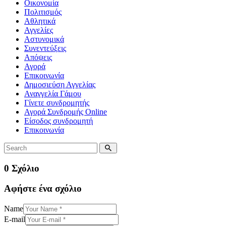
Οικονομία
Πολιτισμός
Αθλητικά
Αγγελίες
Αστυνομικά
Συνεντεύξεις
Απόψεις
Αγορά
Επικοινωνία
Δημοσιεύση Αγγελίας
Αναγγελία Γάμου
Γίνετε συνδρομητής
Αγορά Συνδρομής Online
Είσοδος συνδρομητή
Επικοινωνία
0 Σχόλιο
Αφήστε ένα σχόλιο
Name
E-mail