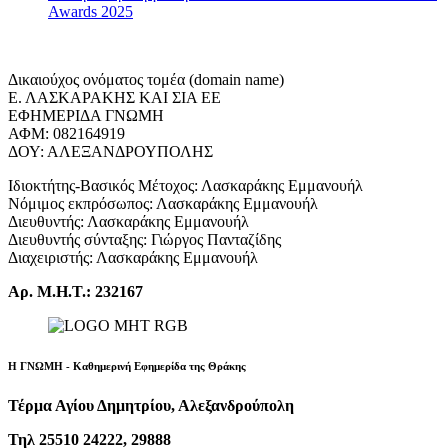
Awards 2025
Δικαιούχος ονόματος τομέα (domain name)
Ε. ΛΑΣΚΑΡΑΚΗΣ ΚΑΙ ΣΙΑ ΕΕ
ΕΦΗΜΕΡΙΔΑ ΓΝΩΜΗ
ΑΦΜ: 082164919
ΔΟΥ: ΑΛΕΞΑΝΔΡΟΥΠΟΛΗΣ
Ιδιοκτήτης-Βασικός Μέτοχος: Λασκαράκης Εμμανουήλ
Νόμιμος εκπρόσωπος: Λασκαράκης Εμμανουήλ
Διευθυντής: Λασκαράκης Εμμανουήλ
Διευθυντής σύνταξης: Γιώργος Πανταζίδης
Διαχειριστής: Λασκαράκης Εμμανουήλ
Αρ. Μ.Η.Τ.: 232167
Η ΓΝΩΜΗ - Καθημερινή Εφημερίδα της Θράκης
Τέρμα Αγίου Δημητρίου, Αλεξανδρούπολη
Τηλ 25510 24222, 29888