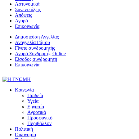
Αστυνομικά
Συνεντεύξεις
Απόψεις
Αγορά
Επικοινωνία
Δημοσιεύση Αγγελίας
Αναγγελία Γάμου
Γίνετε συνδρομητής
Αγορά Συνδρομής Online
Είσοδος συνδρομητή
Επικοινωνία
Κοινωνία
Παιδεία
Υγεία
Εργασία
Αγροτικά
Προσφυγικό
Περιβάλλον
Πολιτική
Οικονομία