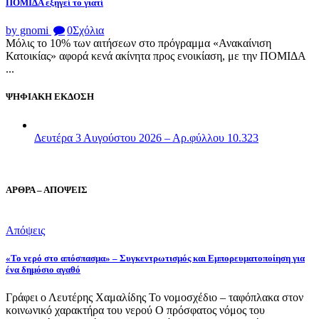
ΠΟΜΙΔΑ εξηγεί το γιατί
by gnomi
0
Σχόλια
Μόλις το 10% των αιτήσεων στο πρόγραμμα «Ανακαίνιση
Κατοικίας» αφορά κενά ακίνητα προς ενοικίαση, με την ΠΟΜΙΔΑ
...
ΨΗΦΙΑΚΗ ΕΚΔΟΣΗ
Δευτέρα 3 Αυγούστου 2026 – Αρ.φύλλου 10.323
ΑΡΘΡΑ – ΑΠΟΨΕΙΣ
Απόψεις
«Το νερό στο απόσπασμα» – Συγκεντρωτισμός και Εμπορευματοποίηση για
ένα δημόσιο αγαθό
Γράφει ο Λευτέρης Χαμαλίδης Το νομοσχέδιο – ταφόπλακα στον
κοινωνικό χαρακτήρα του νερού Ο πρόσφατος νόμος του