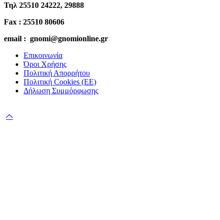
Τηλ 25510 24222, 29888
Fax : 25510 80606
email : gnomi@gnomionline.gr
Επικοινωνία
Όροι Χρήσης
Πολιτική Απορρήτου
Πολιτική Cookies (ΕΕ)
Δήλωση Συμμόρφωσης