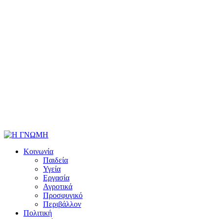
Κοινωνία
Παιδεία
Υγεία
Εργασία
Αγροτικά
Προσφυγικό
Περιβάλλον
Πολιτική