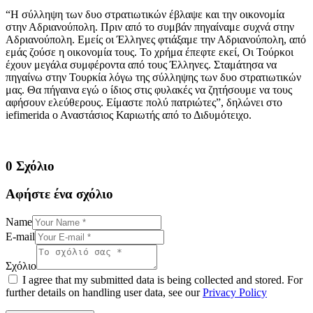
“Η σύλληψη των δυο στρατιωτικών έβλαψε και την οικονομία
στην Αδριανούπολη. Πριν από το συμβάν πηγαίναμε συχνά στην
Αδριανούπολη. Εμείς οι Έλληνες φτιάξαμε την Αδριανούπολη, από
εμάς ζούσε η οικονομία τους. Το χρήμα έπεφτε εκεί, Οι Τούρκοι
έχουν μεγάλα συμφέροντα από τους Έλληνες. Σταμάτησα να
πηγαίνω στην Τουρκία λόγω της σύλληψης των δυο στρατιωτικών
μας. Θα πήγαινα εγώ ο ίδιος στις φυλακές να ζητήσουμε να τους
αφήσουν ελεύθερους. Είμαστε πολύ πατριώτες”, δηλώνει στο
iefimerida ο Αναστάσιος Καριωτής από το Διδυμότειχο.
0 Σχόλιο
Αφήστε ένα σχόλιο
Name
E-mail
Σχόλιο
I agree that my submitted data is being collected and stored. For
further details on handling user data, see our
Privacy Policy