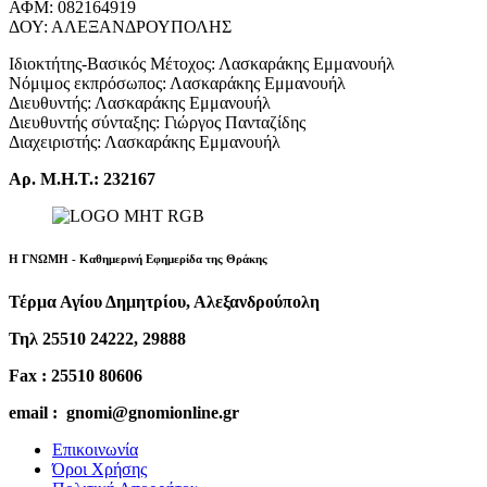
ΑΦΜ: 082164919
ΔΟΥ: ΑΛΕΞΑΝΔΡΟΥΠΟΛΗΣ
Ιδιοκτήτης-Βασικός Μέτοχος: Λασκαράκης Εμμανουήλ
Νόμιμος εκπρόσωπος: Λασκαράκης Εμμανουήλ
Διευθυντής: Λασκαράκης Εμμανουήλ
Διευθυντής σύνταξης: Γιώργος Πανταζίδης
Διαχειριστής: Λασκαράκης Εμμανουήλ
Αρ. Μ.Η.Τ.: 232167
Η ΓΝΩΜΗ - Καθημερινή Εφημερίδα της Θράκης
Τέρμα Αγίου Δημητρίου, Αλεξανδρούπολη
Τηλ 25510 24222, 29888
Fax : 25510 80606
email : gnomi@gnomionline.gr
Επικοινωνία
Όροι Χρήσης