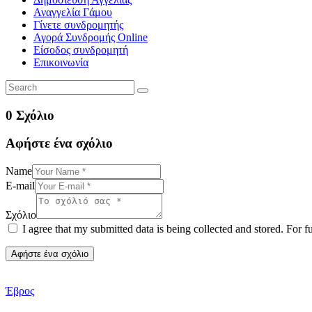
Αναγγελία Γάμου
Γίνετε συνδρομητής
Αγορά Συνδρομής Online
Είσοδος συνδρομητή
Επικοινωνία
0 Σχόλιο
Αφήστε ένα σχόλιο
Name
E-mail
Σχόλιο
I agree that my submitted data is being collected and stored. For f
Έβρος