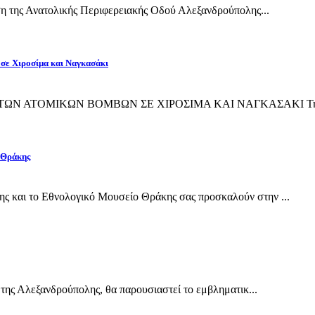
η της Ανατολικής Περιφερειακής Οδού Αλεξανδρούπολης...
 σε Χιροσίμα και Ναγκασάκι
ΙΨΗ ΤΩΝ ΑΤΟΜΙΚΩΝ ΒΟΜΒΩΝ ΣΕ ΧΙΡΟΣΙΜΑ ΚΑΙ ΝΑΓΚΑΣΑΚΙ Την 
 Θράκης
και το Εθνολογικό Μουσείο Θράκης σας προσκαλούν στην ...
της Αλεξανδρούπολης, θα παρουσιαστεί το εμβληματικ...