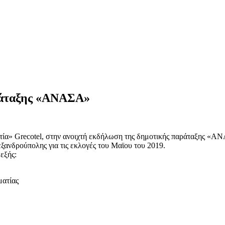
αράταξης «ΑΝΑΣΑ»
ατία» Grecotel, στην ανοιχτή εκδήλωση της δημοτικής παράταξης «Α
ξανδρούπολης για τις εκλογές του Μαϊου του 2019.
εξής:
ματίας