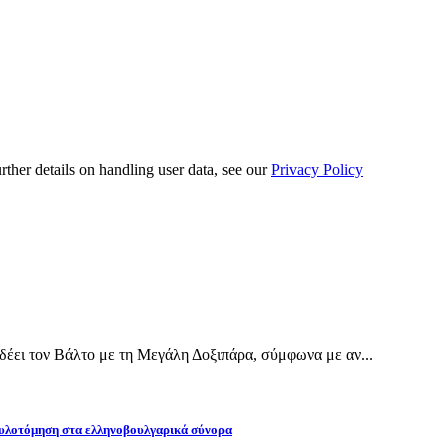
urther details on handling user data, see our
Privacy Policy
έει τον Βάλτο με τη Μεγάλη Δοξιπάρα, σύμφωνα με αν...
υλοτόμηση στα ελληνοβουλγαρικά σύνορα