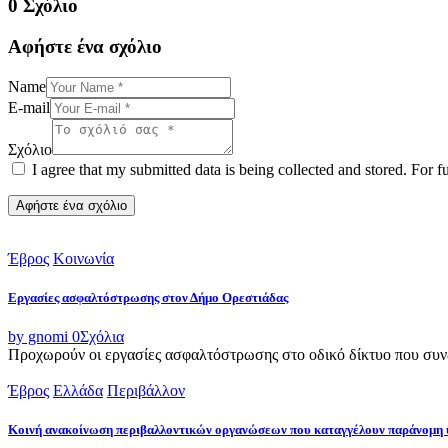
0 Σχόλιο
Αφήστε ένα σχόλιο
Name
E-mail
Σχόλιο
I agree that my submitted data is being collected and stored. For f
Έβρος
Κοινωνία
Εργασίες ασφαλτόστρωσης στον Δήμο Ορεστιάδας
by gnomi
0
Σχόλια
Προχωρούν οι εργασίες ασφαλτόστρωσης στο οδικό δίκτυο που συνδ
Έβρος
Ελλάδα
Περιβάλλον
Κοινή ανακοίνωση περιβαλλοντικών οργανώσεων που καταγγέλουν παράνομη 