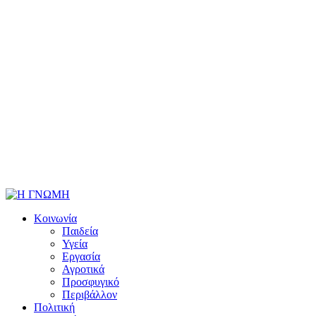
Κοινωνία
Παιδεία
Υγεία
Εργασία
Αγροτικά
Προσφυγικό
Περιβάλλον
Πολιτική