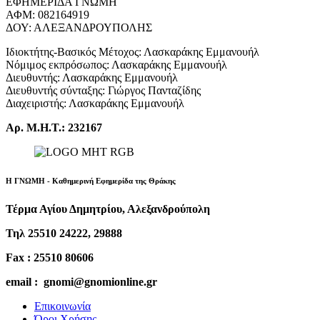
ΕΦΗΜΕΡΙΔΑ ΓΝΩΜΗ
ΑΦΜ: 082164919
ΔΟΥ: ΑΛΕΞΑΝΔΡΟΥΠΟΛΗΣ
Ιδιοκτήτης-Βασικός Μέτοχος: Λασκαράκης Εμμανουήλ
Νόμιμος εκπρόσωπος: Λασκαράκης Εμμανουήλ
Διευθυντής: Λασκαράκης Εμμανουήλ
Διευθυντής σύνταξης: Γιώργος Πανταζίδης
Διαχειριστής: Λασκαράκης Εμμανουήλ
Αρ. Μ.Η.Τ.: 232167
Η ΓΝΩΜΗ - Καθημερινή Εφημερίδα της Θράκης
Τέρμα Αγίου Δημητρίου, Αλεξανδρούπολη
Τηλ 25510 24222, 29888
Fax : 25510 80606
email : gnomi@gnomionline.gr
Επικοινωνία
Όροι Χρήσης