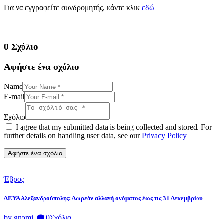
Για να εγγραφείτε συνδρομητής, κάντε κλικ
εδώ
0 Σχόλιο
Αφήστε ένα σχόλιο
Name
E-mail
Σχόλιο
I agree that my submitted data is being collected and stored. For
further details on handling user data, see our
Privacy Policy
Έβρος
ΔΕΥΑ Αλεξανδρούπολης: Δωρεάν αλλαγή ονόματος έως τις 31 Δεκεμβρίου
by gnomi
0
Σχόλια