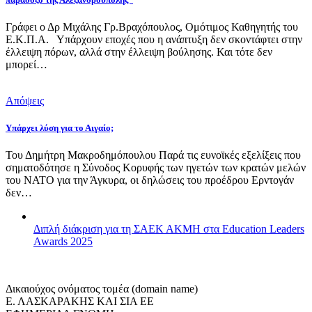
Γράφει ο Δρ Μιχάλης Γρ.Βραχόπουλος, Ομότιμος Καθηγητής του
Ε.Κ.Π.Α. Υπάρχουν εποχές που η ανάπτυξη δεν σκοντάφτει στην
έλλειψη πόρων, αλλά στην έλλειψη βούλησης. Και τότε δεν
μπορεί…
Απόψεις
Υπάρχει λύση για το Αιγαίο;
Του Δημήτρη Μακροδημόπουλου Παρά τις ευνοϊκές εξελίξεις που
σηματοδότησε η Σύνοδος Κορυφής των ηγετών των κρατών μελών
του ΝΑΤΟ για την Άγκυρα, οι δηλώσεις του προέδρου Ερντογάν
δεν…
Διπλή διάκριση για τη ΣΑΕΚ ΑΚΜΗ στα Education Leaders
Awards 2025
Δικαιούχος ονόματος τομέα (domain name)
Ε. ΛΑΣΚΑΡΑΚΗΣ ΚΑΙ ΣΙΑ ΕΕ