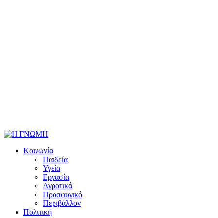
Κοινωνία
Παιδεία
Υγεία
Εργασία
Αγροτικά
Προσφυγικό
Περιβάλλον
Πολιτική