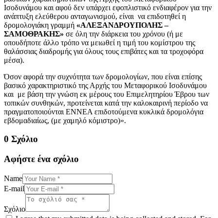
Ισοδυνάμου και αφού δεν υπάρχει εφοπλιστικό ενδιαφέρον για την
ανάπτυξη ελεύθερου ανταγωνισμού, είναι να επιδοτηθεί η
δρομολογιάκη γραμμή
«ΑΛΕΞΑΝΔΡΟΥΠΟΛΗΣ –
ΣΑΜΟΘΡΑΚΗΣ»
σε όλη την διάρκεια του χρόνου (ή με
οπουδήποτε άλλο τρόπο να μειωθεί η τιμή του κομίστρου της
θαλάσσιας διαδρομής για όλους τους επιβάτες και τα τροχοφόρα
μέσα).
Όσον αφορά την συχνότητα των δρομολογίων, που είναι επίσης
βασικό χαρακτηριστικό της Αρχής του Μεταφορικού Ισοδυνάμου
και με βάση την γνώση εκ μέρους του Επιμελητηρίου Έβρου των
τοπικών συνθηκών, προτείνεται κατά την καλοκαιρινή περίοδο να
πραγματοποιούνται ΕΝΝΕΑ επιδοτούμενα κυκλικά δρομολόγια
εβδομαδιαίως, (με χαμηλό κόμιστρο)».
0 Σχόλιο
Αφήστε ένα σχόλιο
Name
E-mail
Σχόλιο