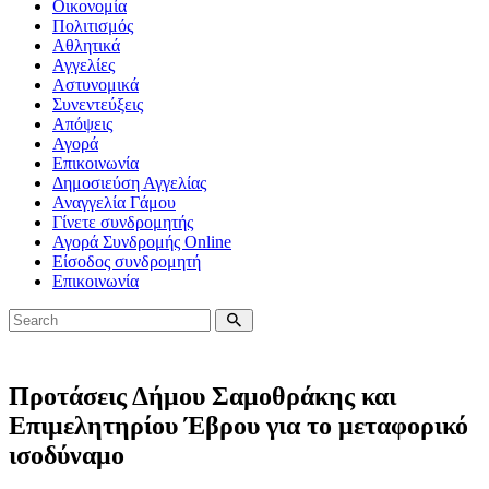
Οικονομία
Πολιτισμός
Αθλητικά
Αγγελίες
Αστυνομικά
Συνεντεύξεις
Απόψεις
Αγορά
Επικοινωνία
Δημοσιεύση Αγγελίας
Αναγγελία Γάμου
Γίνετε συνδρομητής
Αγορά Συνδρομής Online
Είσοδος συνδρομητή
Επικοινωνία
Προτάσεις Δήμου Σαμοθράκης και
Επιμελητηρίου Έβρου για το μεταφορικό
ισοδύναμο