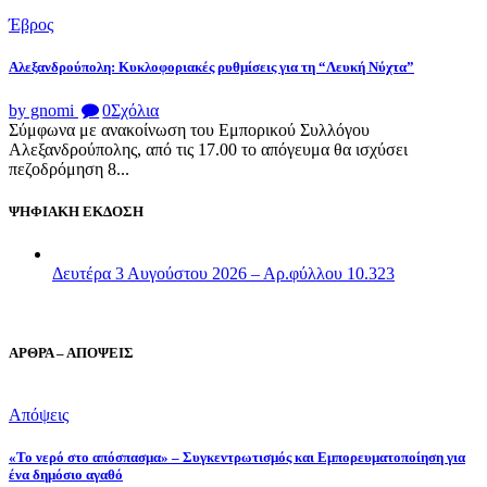
Έβρος
Αλεξανδρούπολη: Κυκλοφοριακές ρυθμίσεις για τη “Λευκή Νύχτα”
by gnomi
0
Σχόλια
Σύμφωνα με ανακοίνωση του Εμπορικού Συλλόγου
Αλεξανδρούπολης, από τις 17.00 το απόγευμα θα ισχύσει
πεζοδρόμηση 8...
ΨΗΦΙΑΚΗ ΕΚΔΟΣΗ
Δευτέρα 3 Αυγούστου 2026 – Αρ.φύλλου 10.323
ΑΡΘΡΑ – ΑΠΟΨΕΙΣ
Απόψεις
«Το νερό στο απόσπασμα» – Συγκεντρωτισμός και Εμπορευματοποίηση για
ένα δημόσιο αγαθό