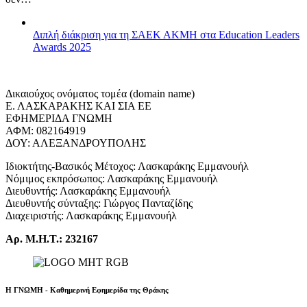
Διπλή διάκριση για τη ΣΑΕΚ ΑΚΜΗ στα Education Leaders
Awards 2025
Δικαιούχος ονόματος τομέα (domain name)
Ε. ΛΑΣΚΑΡΑΚΗΣ ΚΑΙ ΣΙΑ ΕΕ
ΕΦΗΜΕΡΙΔΑ ΓΝΩΜΗ
ΑΦΜ: 082164919
ΔΟΥ: ΑΛΕΞΑΝΔΡΟΥΠΟΛΗΣ
Ιδιοκτήτης-Βασικός Μέτοχος: Λασκαράκης Εμμανουήλ
Νόμιμος εκπρόσωπος: Λασκαράκης Εμμανουήλ
Διευθυντής: Λασκαράκης Εμμανουήλ
Διευθυντής σύνταξης: Γιώργος Πανταζίδης
Διαχειριστής: Λασκαράκης Εμμανουήλ
Αρ. Μ.Η.Τ.: 232167
Η ΓΝΩΜΗ - Καθημερινή Εφημερίδα της Θράκης