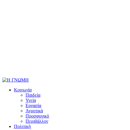
Κοινωνία
Παιδεία
Υγεία
Εργασία
Αγροτικά
Προσφυγικό
Περιβάλλον
Πολιτική