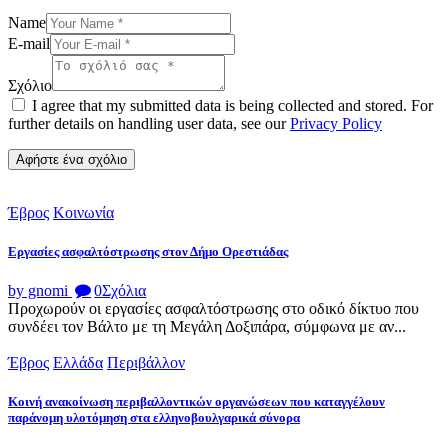
Name
E-mail
Σχόλιο
I agree that my submitted data is being collected and stored. For
further details on handling user data, see our
Privacy Policy
Έβρος
Κοινωνία
Εργασίες ασφαλτόστρωσης στον Δήμο Ορεστιάδας
by gnomi
0
Σχόλια
Προχωρούν οι εργασίες ασφαλτόστρωσης στο οδικό δίκτυο που
συνδέει τον Βάλτο με τη Μεγάλη Δοξιπάρα, σύμφωνα με αν...
Έβρος
Ελλάδα
Περιβάλλον
Κοινή ανακοίνωση περιβαλλοντικών οργανώσεων που καταγγέλουν
παράνομη υλοτόμηση στα ελληνοβουλγαρικά σύνορα