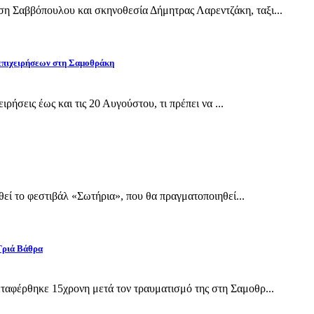
Σαββόπουλου και σκηνοθεσία Δήμητρας Λαρεντζάκη, ταξι...
 επιχειρήσεων στη Σαμοθράκη
ρήσεις έως και τις 20 Αυγούστου, τι πρέπει να ...
εί το φεστιβάλ «Σωτήρια», που θα πραγματοποιηθεί...
Γριά Βάθρα
αφέρθηκε 15χρονη μετά τον τραυματισμό της στη Σαμοθρ...