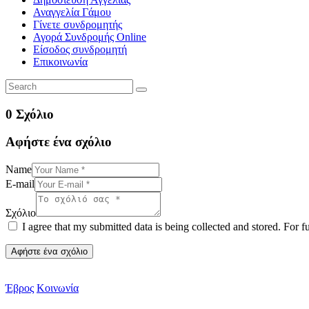
Αναγγελία Γάμου
Γίνετε συνδρομητής
Αγορά Συνδρομής Online
Είσοδος συνδρομητή
Επικοινωνία
0 Σχόλιο
Αφήστε ένα σχόλιο
Name
E-mail
Σχόλιο
I agree that my submitted data is being collected and stored. For f
Έβρος
Κοινωνία