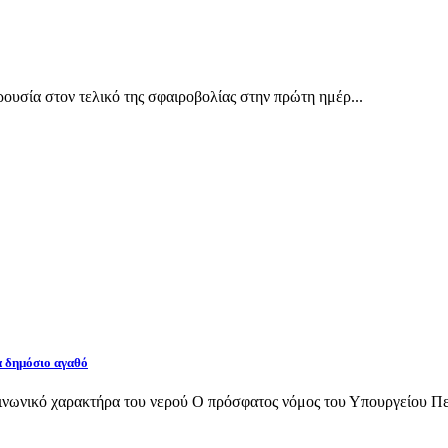
υσία στον τελικό της σφαιροβολίας στην πρώτη ημέρ...
α δημόσιο αγαθό
νωνικό χαρακτήρα του νερού Ο πρόσφατος νόμος του Υπουργείου Περι