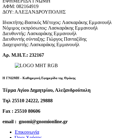
ΕΦΗΜΕΡΙΔΑ ΓΝΩΜΗ
ΑΦΜ: 082164919
ΔΟΥ: ΑΛΕΞΑΝΔΡΟΥΠΟΛΗΣ
Ιδιοκτήτης-Βασικός Μέτοχος: Λασκαράκης Εμμανουήλ
Νόμιμος εκπρόσωπος: Λασκαράκης Εμμανουήλ
Διευθυντής: Λασκαράκης Εμμανουήλ
Διευθυντής σύνταξης: Γιώργος Πανταζίδης
Διαχειριστής: Λασκαράκης Εμμανουήλ
Αρ. Μ.Η.Τ.: 232167
Η ΓΝΩΜΗ - Καθημερινή Εφημερίδα της Θράκης
Τέρμα Αγίου Δημητρίου, Αλεξανδρούπολη
Τηλ 25510 24222, 29888
Fax : 25510 80606
email : gnomi@gnomionline.gr
Επικοινωνία
Όροι Χρήσης