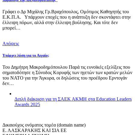
Γράφει ο Δρ Μιχάλης Γρ.Βραχόπουλος, Ομότιμος Καθηγητής του
Ε.Κ.Π.Α. Υπάρχουν εποχές που η ανάπτυξη δεν σκοντάφτει στην
έλλειψη πόρων, αλλά στην έλλειψη βούλησης. Και τότε δεν
μπορεί…
Απόψεις
Υπάρχει λύση για το Αιγαίο;
Του Δημήτρη Μακροδημόπουλου Παρά τις ευνοϊκές εξελίξεις που
σηματοδότησε η Σύνοδος Κορυφής των ηγετών των κρατών μελών
του ΝΑΤΟ για την Άγκυρα, οι δηλώσεις του προέδρου Ερντογάν
δεν…
Διπλή διάκριση για τη ΣΑΕΚ ΑΚΜΗ στα Education Leaders
Awards 2025
Δικαιούχος ονόματος τομέα (domain name)
Ε. ΛΑΣΚΑΡΑΚΗΣ ΚΑΙ ΣΙΑ ΕΕ