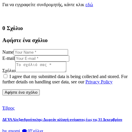
Για να εγγραφείτε συνδρομητής, κάντε κλικ
εδώ
0 Σχόλιο
Αφήστε ένα σχόλιο
Name
E-mail
Σχόλιο
I agree that my submitted data is being collected and stored. For
further details on handling user data, see our
Privacy Policy
Έβρος
ΔΕΥΑ Αλεξανδρούπολης: Δωρεάν αλλαγή ονόματος έως τις 31 Δεκεμβρίου
by gnomi
0
Σχόλια