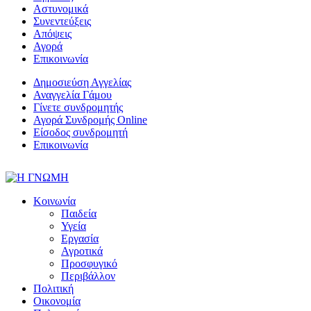
Αστυνομικά
Συνεντεύξεις
Απόψεις
Αγορά
Επικοινωνία
Δημοσιεύση Αγγελίας
Αναγγελία Γάμου
Γίνετε συνδρομητής
Αγορά Συνδρομής Online
Είσοδος συνδρομητή
Επικοινωνία
Κοινωνία
Παιδεία
Υγεία
Εργασία
Αγροτικά
Προσφυγικό
Περιβάλλον
Πολιτική
Οικονομία