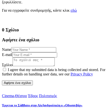
ξεφυλλίσετε.
Για να εγγραφείτε συνδρομητής, κάντε κλικ
εδώ
0 Σχόλιο
Αφήστε ένα σχόλιο
Name
E-mail
Σχόλιο
I agree that my submitted data is being collected and stored. For
further details on handling user data, see our
Privacy Policy
Cinema-Θέατρο
Έβρος
Πολιτισμός
Έρχεται το Σάββατο στην Αλεξανδρούπολη ο «Οδυσσεβάχ»