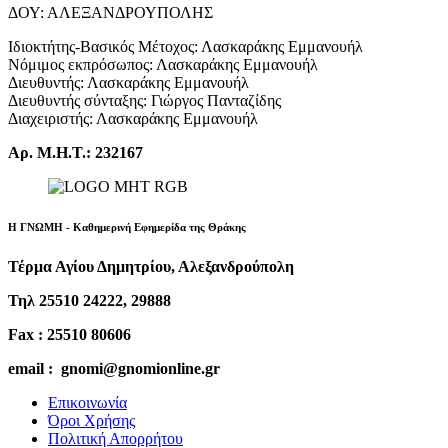
ΔΟΥ: ΑΛΕΞΑΝΔΡΟΥΠΟΛΗΣ
Ιδιοκτήτης-Βασικός Μέτοχος: Λασκαράκης Εμμανουήλ
Νόμιμος εκπρόσωπος: Λασκαράκης Εμμανουήλ
Διευθυντής: Λασκαράκης Εμμανουήλ
Διευθυντής σύνταξης: Γιώργος Πανταζίδης
Διαχειριστής: Λασκαράκης Εμμανουήλ
Αρ. Μ.Η.Τ.: 232167
Η ΓΝΩΜΗ - Καθημερινή Εφημερίδα της Θράκης
Τέρμα Αγίου Δημητρίου, Αλεξανδρούπολη
Τηλ 25510 24222, 29888
Fax : 25510 80606
email : gnomi@gnomionline.gr
Επικοινωνία
Όροι Χρήσης
Πολιτική Απορρήτου