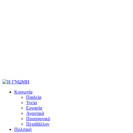
Κοινωνία
Παιδεία
Υγεία
Εργασία
Αγροτικά
Προσφυγικό
Περιβάλλον
Πολιτική