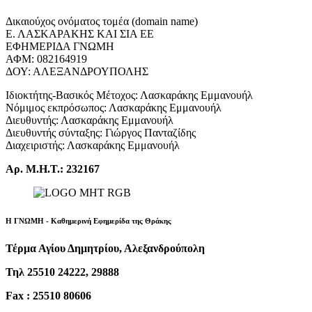
Δικαιούχος ονόματος τομέα (domain name)
Ε. ΛΑΣΚΑΡΑΚΗΣ ΚΑΙ ΣΙΑ ΕΕ
ΕΦΗΜΕΡΙΔΑ ΓΝΩΜΗ
ΑΦΜ: 082164919
ΔΟΥ: ΑΛΕΞΑΝΔΡΟΥΠΟΛΗΣ
Ιδιοκτήτης-Βασικός Μέτοχος: Λασκαράκης Εμμανουήλ
Νόμιμος εκπρόσωπος: Λασκαράκης Εμμανουήλ
Διευθυντής: Λασκαράκης Εμμανουήλ
Διευθυντής σύνταξης: Γιώργος Πανταζίδης
Διαχειριστής: Λασκαράκης Εμμανουήλ
Αρ. Μ.Η.Τ.: 232167
Η ΓΝΩΜΗ - Καθημερινή Εφημερίδα της Θράκης
Τέρμα Αγίου Δημητρίου, Αλεξανδρούπολη
Τηλ 25510 24222, 29888
Fax : 25510 80606