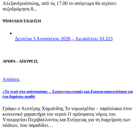
Αλεξανδρούπολης, από τις 17.00 το απόγευμα θα ισχύσει
πεζοδρόμηση 8...
ΨΗΦΙΑΚΗ ΕΚΔΟΣΗ
Δευτέρα 3 Αυγούστου 2026 – Αρ.φύλλου 10.323
ΑΡΘΡΑ – ΑΠΟΨΕΙΣ
Απόψεις
«Το νερό στο απόσπασμα» – Συγκεντρωτισμός και Εμπορευματοποίηση για
ένα δημόσιο αγαθό
Γράφει ο Λευτέρης Χαμαλίδης Το νομοσχέδιο – ταφόπλακα στον
κοινωνικό χαρακτήρα του νερού Ο πρόσφατος νόμος του
Υπουργείου Περιβάλλοντος και Ενέργειας για τη διαχείριση των
υδάτων, που παραδίδει…