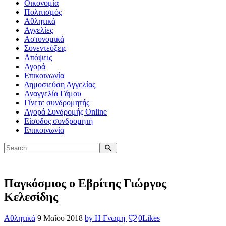
Οικονομία
Πολιτισμός
Αθλητικά
Αγγελίες
Αστυνομικά
Συνεντεύξεις
Απόψεις
Αγορά
Επικοινωνία
Δημοσιεύση Αγγελίας
Αναγγελία Γάμου
Γίνετε συνδρομητής
Αγορά Συνδρομής Online
Είσοδος συνδρομητή
Επικοινωνία
Παγκόσμιος ο Εβρίτης Γιώργος
Κελεσίδης
Αθλητικά
9 Μαΐου 2018
by Η Γνωμη
0
Likes