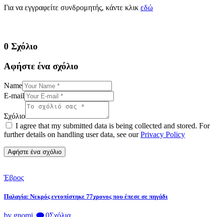
Για να εγγραφείτε συνδρομητής, κάντε κλικ
εδώ
0 Σχόλιο
Αφήστε ένα σχόλιο
Name
E-mail
Σχόλιο
I agree that my submitted data is being collected and stored. For
further details on handling user data, see our
Privacy Policy
Έβρος
Παλαγία: Νεκρός εντοπίστηκε 77χρονος που έπεσε σε πηγάδι
by gnomi
0
Σχόλια