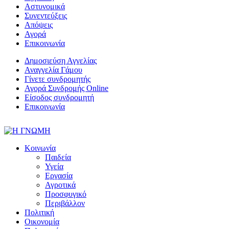
Αστυνομικά
Συνεντεύξεις
Απόψεις
Αγορά
Επικοινωνία
Δημοσιεύση Αγγελίας
Αναγγελία Γάμου
Γίνετε συνδρομητής
Αγορά Συνδρομής Online
Είσοδος συνδρομητή
Επικοινωνία
Κοινωνία
Παιδεία
Υγεία
Εργασία
Αγροτικά
Προσφυγικό
Περιβάλλον
Πολιτική
Οικονομία