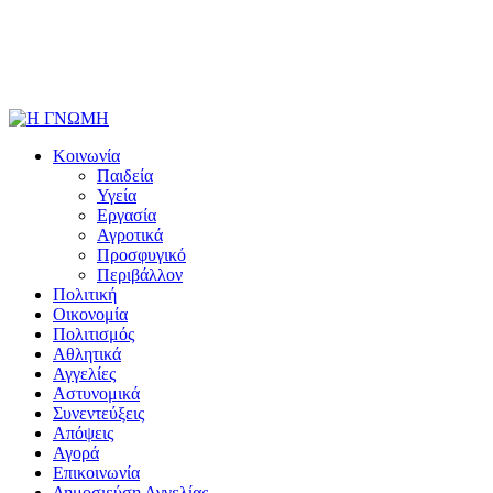
Κοινωνία
Παιδεία
Υγεία
Εργασία
Αγροτικά
Προσφυγικό
Περιβάλλον
Πολιτική
Οικονομία
Πολιτισμός
Αθλητικά
Αγγελίες
Αστυνομικά
Συνεντεύξεις
Απόψεις
Αγορά
Επικοινωνία
Δημοσιεύση Αγγελίας