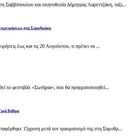
Σαββόπουλου και σκηνοθεσία Δήμητρας Λαρεντζάκη, ταξι...
 επιχειρήσεων στη Σαμοθράκη
ρήσεις έως και τις 20 Αυγούστου, τι πρέπει να ...
εί το φεστιβάλ «Σωτήρια», που θα πραγματοποιηθεί...
Γριά Βάθρα
αφέρθηκε 15χρονη μετά τον τραυματισμό της στη Σαμοθρ...