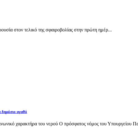
υσία στον τελικό της σφαιροβολίας στην πρώτη ημέρ...
α δημόσιο αγαθό
νωνικό χαρακτήρα του νερού Ο πρόσφατος νόμος του Υπουργείου Περι