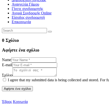
Αναγγελία Γάμου
Γίνετε συνδρομητής
Αγορά Συνδρομής Online
Είσοδος συνδρομητή
Επικοινωνία
0 Σχόλιο
Αφήστε ένα σχόλιο
Name
E-mail
Σχόλιο
I agree that my submitted data is being collected and stored. For f
Έβρος
Κοινωνία