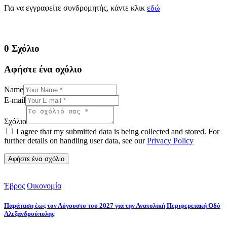
Για να εγγραφείτε συνδρομητής, κάντε κλικ
εδώ
0 Σχόλιο
Αφήστε ένα σχόλιο
Name
E-mail
Σχόλιο
I agree that my submitted data is being collected and stored. For
further details on handling user data, see our
Privacy Policy
Έβρος
Οικονομία
Παράταση έως τον Αύγουστο του 2027 για την Ανατολική Περιφερειακή Οδό
Αλεξανδρούπολης