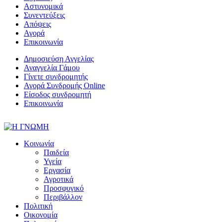
Αστυνομικά
Συνεντεύξεις
Απόψεις
Αγορά
Επικοινωνία
Δημοσιεύση Αγγελίας
Αναγγελία Γάμου
Γίνετε συνδρομητής
Αγορά Συνδρομής Online
Είσοδος συνδρομητή
Επικοινωνία
Κοινωνία
Παιδεία
Υγεία
Εργασία
Αγροτικά
Προσφυγικό
Περιβάλλον
Πολιτική
Οικονομία