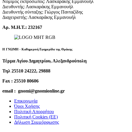
Νόμιμος εκπρόσωπος: Λασκαράκης Εμμανουήλ
Διευθυντής: Λασκαράκης Εμμανουήλ
Διευθυντής σύνταξης: Γιώργος Πανταζίδης
Διαχειριστής: Λασκαράκης Εμμανουήλ
Αρ. Μ.Η.Τ.: 232167
Η ΓΝΩΜΗ - Καθημερινή Εφημερίδα της Θράκης
Τέρμα Αγίου Δημητρίου, Αλεξανδρούπολη
Τηλ 25510 24222, 29888
Fax : 25510 80606
email : gnomi@gnomionline.gr
Επικοινωνία
Όροι Χρήσης
Πολιτική Απορρήτου
Πολιτική Cookies (ΕΕ)
Δήλωση Συμμόρφωσης