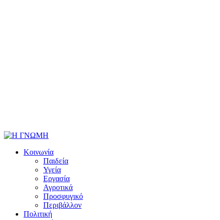
Κοινωνία
Παιδεία
Υγεία
Εργασία
Αγροτικά
Προσφυγικό
Περιβάλλον
Πολιτική