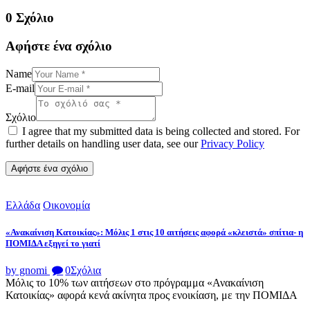
0 Σχόλιο
Αφήστε ένα σχόλιο
Name
E-mail
Σχόλιο
I agree that my submitted data is being collected and stored. For
further details on handling user data, see our
Privacy Policy
Ελλάδα
Οικονομία
«Ανακαίνιση Κατοικίας»: Μόλις 1 στις 10 αιτήσεις αφορά «κλειστά» σπίτια- η
ΠΟΜΙΔΑ εξηγεί το γιατί
by gnomi
0
Σχόλια
Μόλις το 10% των αιτήσεων στο πρόγραμμα «Ανακαίνιση
Κατοικίας» αφορά κενά ακίνητα προς ενοικίαση, με την ΠΟΜΙΔΑ
...