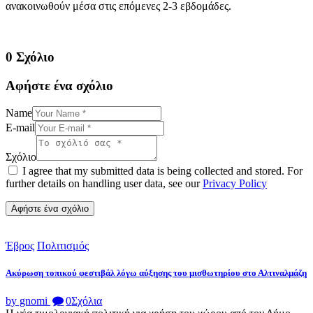
ανακοινωθούν μέσα στις επόμενες 2-3 εβδομάδες.
0 Σχόλιο
Αφήστε ένα σχόλιο
Name
E-mail
Σχόλιο
I agree that my submitted data is being collected and stored. For
further details on handling user data, see our
Privacy Policy
Έβρος
Πολιτισμός
Ακύρωση τοπικού φεστιβάλ λόγω αύξησης του μισθωτηρίου στο Αλτιναλμάζη
by gnomi
0
Σχόλια