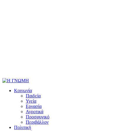
Κοινωνία
Παιδεία
Υγεία
Εργασία
Αγροτικά
Προσφυγικό
Περιβάλλον
Πολιτική