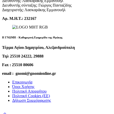
Διευθυντής: Λασκαράκης Εμμανουήλ
Διευθυντής σύνταξης: Γιώργος Πανταζίδης
Διαχειριστής: Λασκαράκης Εμμανουήλ
Αρ. Μ.Η.Τ.: 232167
Η ΓΝΩΜΗ - Καθημερινή Εφημερίδα της Θράκης
Τέρμα Αγίου Δημητρίου, Αλεξανδρούπολη
Τηλ 25510 24222, 29888
Fax : 25510 80606
email : gnomi@gnomionline.gr
Επικοινωνία
Όροι Χρήσης
Πολιτική Απορρήτου
Πολιτική Cookies (ΕΕ)
Δήλωση Συμμόρφωσης