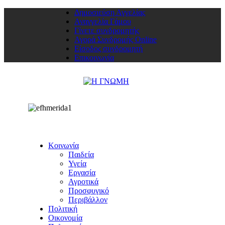
Δημοσιεύση Αγγελίας
Αναγγελία Γάμου
Γίνετε συνδρομητής
Αγορά Συνδρομής Online
Είσοδος συνδρομητή
Επικοινωνία
Κοινωνία
Παιδεία
Υγεία
Εργασία
Αγροτικά
Προσφυγικό
Περιβάλλον
Πολιτική
Οικονομία