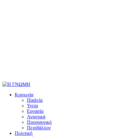
Κοινωνία
Παιδεία
Υγεία
Εργασία
Αγροτικά
Προσφυγικό
Περιβάλλον
Πολιτική