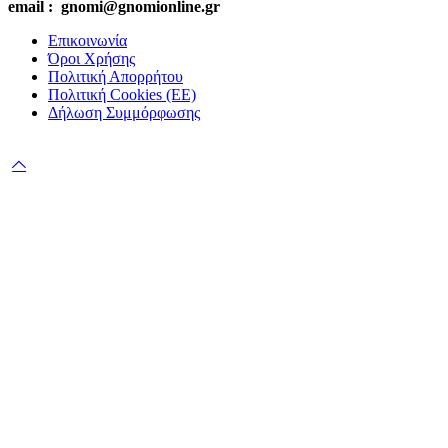
email : gnomi@gnomionline.gr
Επικοινωνία
Όροι Χρήσης
Πολιτική Απορρήτου
Πολιτική Cookies (ΕΕ)
Δήλωση Συμμόρφωσης