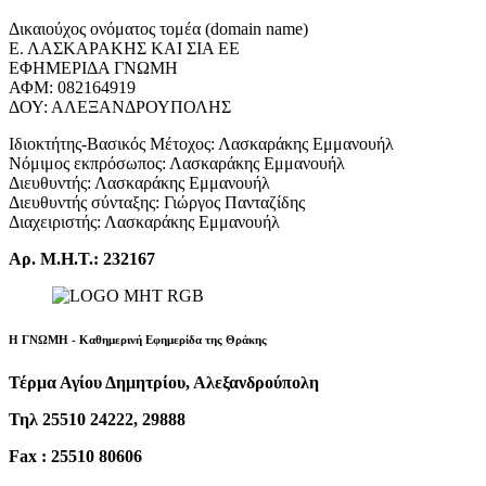
Δικαιούχος ονόματος τομέα (domain name)
Ε. ΛΑΣΚΑΡΑΚΗΣ ΚΑΙ ΣΙΑ ΕΕ
ΕΦΗΜΕΡΙΔΑ ΓΝΩΜΗ
ΑΦΜ: 082164919
ΔΟΥ: ΑΛΕΞΑΝΔΡΟΥΠΟΛΗΣ
Ιδιοκτήτης-Βασικός Μέτοχος: Λασκαράκης Εμμανουήλ
Νόμιμος εκπρόσωπος: Λασκαράκης Εμμανουήλ
Διευθυντής: Λασκαράκης Εμμανουήλ
Διευθυντής σύνταξης: Γιώργος Πανταζίδης
Διαχειριστής: Λασκαράκης Εμμανουήλ
Αρ. Μ.Η.Τ.: 232167
Η ΓΝΩΜΗ - Καθημερινή Εφημερίδα της Θράκης
Τέρμα Αγίου Δημητρίου, Αλεξανδρούπολη
Τηλ 25510 24222, 29888
Fax : 25510 80606