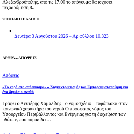
Αλεξανδρούπολης, από τις 17.00 το απόγευμα θα ισχύσει
πεζοδρόμηση 8...
ΨΗΦΙΑΚΗ ΕΚΔΟΣΗ
Δευτέρα 3 Αυγούστου 2026 – Αρ.φύλλου 10.323
ΑΡΘΡΑ – ΑΠΟΨΕΙΣ
Απόψεις
«Το νερό στο απόσπασμα» – Συγκεντρωτισμός και Εμπορευματοποίηση για
ένα δημόσιο αγαθό
Γράφει ο Λευτέρης Χαμαλίδης Το νομοσχέδιο – ταφόπλακα στον
κοινωνικό χαρακτήρα του νερού Ο πρόσφατος νόμος του
Υπουργείου Περιβάλλοντος και Ενέργειας για τη διαχείριση των
υδάτων, που παραδίδει…