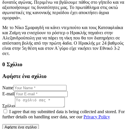
δυνατός αγώνας. Περιμένω να βγάλουμε πάθος στο γήπεδο και να
αξιοποιήσουμε τις δυνατότητες μας. Το πρωτάθλημα στις οκτώ
αγωνιστικές της κανονικής περιόδου έχει αποκτήσει άγρια
ομορφιά».
Με το Νίκο Σμαραγδή να κάνει ντεμπούτο και τους Κατσαφλιάκα
και Ζαϊμη να ενισχύουν το ρόστερ ο Ηρακλής πηγαίνει στην
Αλεξανδρούπολη για να πάρει τη νίκη που θα τον διατηρήσει σε
απόσταση βολής από την πρώτη 4αδα. Ο Ηρακλής με 24 βαθμούς
είναι στην 5η θέση και στον Α΄γύρο είχε νικήσει τον Εθνικό 3-2
σετ.
0 Σχόλιο
Αφήστε ένα σχόλιο
Name
E-mail
Σχόλιο
I agree that my submitted data is being collected and stored. For
further details on handling user data, see our
Privacy Policy