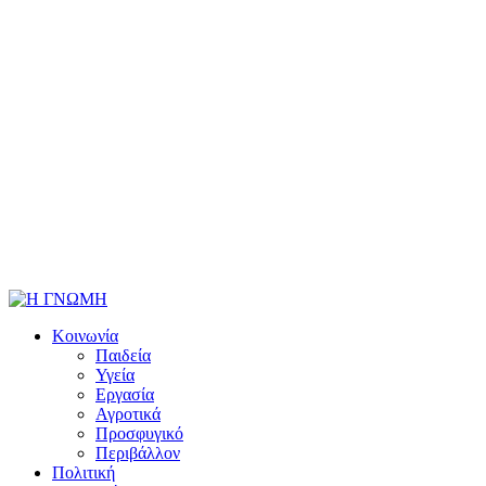
Κοινωνία
Παιδεία
Υγεία
Εργασία
Αγροτικά
Προσφυγικό
Περιβάλλον
Πολιτική