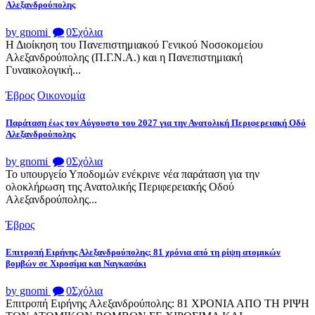
Αλεξανδρούπολης
by gnomi
0
Σχόλια
Η Διοίκηση του Πανεπιστημιακού Γενικού Νοσοκομείου
Αλεξανδρούπολης (Π.Γ.Ν.Α.) και η Πανεπιστημιακή
Γυναικολογική...
Έβρος
Οικονομία
Παράταση έως τον Αύγουστο του 2027 για την Ανατολική Περιφερειακή Οδό
Αλεξανδρούπολης
by gnomi
0
Σχόλια
Το υπουργείο Υποδομών ενέκρινε νέα παράταση για την
ολοκλήρωση της Ανατολικής Περιφερειακής Οδού
Αλεξανδρούπολης...
Έβρος
Επιτροπή Ειρήνης Αλεξανδρούπολης: 81 χρόνια από τη ρίψη ατομικών
βομβών σε Χιροσίμα και Ναγκασάκι
by gnomi
0
Σχόλια
Επιτροπή Ειρήνης Αλεξανδρούπολης: 81 ΧΡΟΝΙΑ ΑΠΟ ΤΗ ΡΙΨΗ