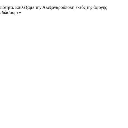
τεραιότητα. Επιλέξαμε την Αλεξανδρούπολη εκτός της άψογης
θα δώσουμε»