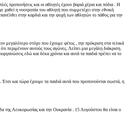
λές προπονήσεις και οι αθλητές έχουν βαριά χέρια και πόδια . Η
ίχε χαθεί η νοοτροπία του αθλητή που συμμετέχει στην εθνική
επανέλθει στην καρδιά και την ψυχή των αθλητών το πάθος για την
ον μεγαλύτερο στόχο που έχουμε φέτος , την πρόκριση στα τελικά
ότι περιμένουν αυτούς τους αγώνες. Λείπει μια μεγάλη διάκριση.
διοργανώσεις εδώ και δέκα χρόνια και αυτά τα παιδιά πρέπει να το
. Έτσι και τώρα έχουμε τα παιδιά αυτά που προπονούνται σωστά, η
άδα της Λευκορωσίας και την Ουκρανία . 15 Αυγούστου θα είναι ο