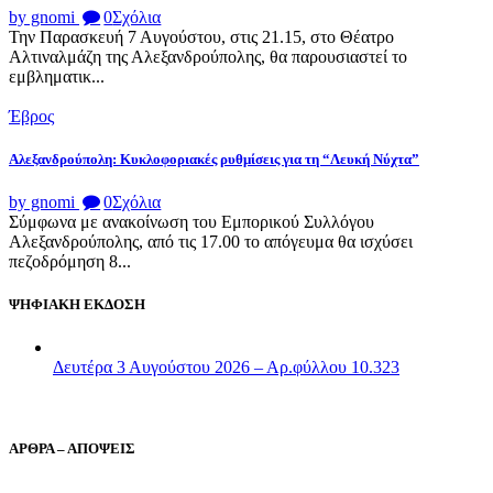
by gnomi
0
Σχόλια
Την Παρασκευή 7 Αυγούστου, στις 21.15, στο Θέατρο
Αλτιναλμάζη της Αλεξανδρούπολης, θα παρουσιαστεί το
εμβληματικ...
Έβρος
Αλεξανδρούπολη: Κυκλοφοριακές ρυθμίσεις για τη “Λευκή Νύχτα”
by gnomi
0
Σχόλια
Σύμφωνα με ανακοίνωση του Εμπορικού Συλλόγου
Αλεξανδρούπολης, από τις 17.00 το απόγευμα θα ισχύσει
πεζοδρόμηση 8...
ΨΗΦΙΑΚΗ ΕΚΔΟΣΗ
Δευτέρα 3 Αυγούστου 2026 – Αρ.φύλλου 10.323
ΑΡΘΡΑ – ΑΠΟΨΕΙΣ