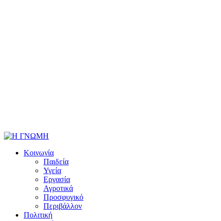
Κοινωνία
Παιδεία
Υγεία
Εργασία
Αγροτικά
Προσφυγικό
Περιβάλλον
Πολιτική