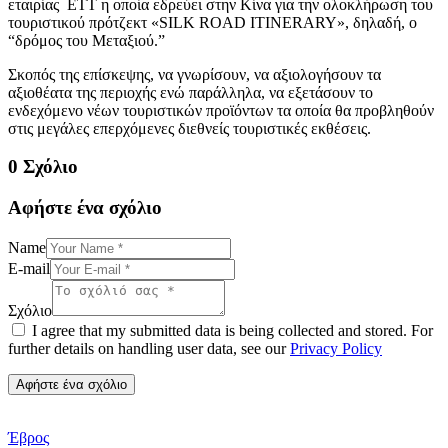
εταιρίας ΕΤΤ η οποία εδρεύει στην Κίνα για την ολοκλήρωση του
τουριστικού πρότζεκτ «SILK ROAD ITINERARY», δηλαδή, ο
“δρόμος του Μεταξιού.”
Σκοπός της επίσκεψης, να γνωρίσουν, να αξιολογήσουν τα
αξιοθέατα της περιοχής ενώ παράλληλα, να εξετάσουν το
ενδεχόμενο νέων τουριστικών προϊόντων τα οποία θα προβληθούν
στις μεγάλες επερχόμενες διεθνείς τουριστικές εκθέσεις.
0 Σχόλιο
Αφήστε ένα σχόλιο
Name
E-mail
Σχόλιο
I agree that my submitted data is being collected and stored. For
further details on handling user data, see our
Privacy Policy
Έβρος