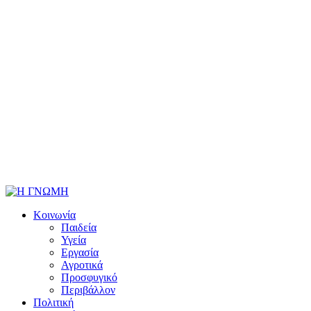
Κοινωνία
Παιδεία
Υγεία
Εργασία
Αγροτικά
Προσφυγικό
Περιβάλλον
Πολιτική