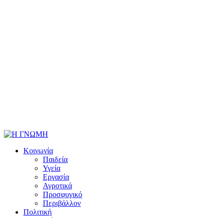
Κοινωνία
Παιδεία
Υγεία
Εργασία
Αγροτικά
Προσφυγικό
Περιβάλλον
Πολιτική