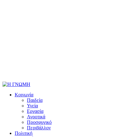
Κοινωνία
Παιδεία
Υγεία
Εργασία
Αγροτικά
Προσφυγικό
Περιβάλλον
Πολιτική