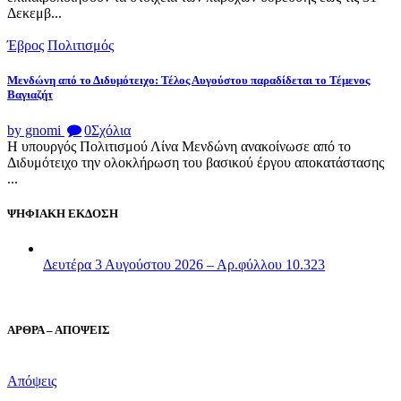
Δεκεμβ...
Έβρος
Πολιτισμός
Μενδώνη από το Διδυμότειχο: Τέλος Αυγούστου παραδίδεται το Τέμενος
Βαγιαζήτ
by gnomi
0
Σχόλια
Η υπουργός Πολιτισμού Λίνα Μενδώνη ανακοίνωσε από το
Διδυμότειχο την ολοκλήρωση του βασικού έργου αποκατάστασης
...
ΨΗΦΙΑΚΗ ΕΚΔΟΣΗ
Δευτέρα 3 Αυγούστου 2026 – Αρ.φύλλου 10.323
ΑΡΘΡΑ – ΑΠΟΨΕΙΣ
Απόψεις