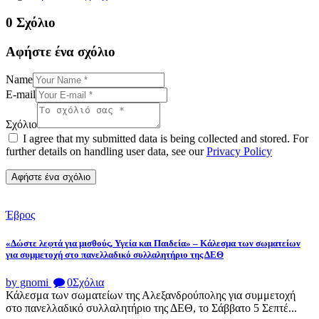
0 Σχόλιο
Αφήστε ένα σχόλιο
Name
E-mail
Σχόλιο
I agree that my submitted data is being collected and stored. For
further details on handling user data, see our
Privacy Policy
Έβρος
«Δώστε λεφτά για μισθούς, Υγεία και Παιδεία» – Κάλεσμα των σωματείων
για συμμετοχή στο πανελλαδικό συλλαλητήριο της ΔΕΘ
by gnomi
0
Σχόλια
Κάλεσμα των σωματείων της Αλεξανδρούπολης για συμμετοχή
στο πανελλαδικό συλλαλητήριο της ΔΕΘ, το Σάββατο 5 Σεπτέ...