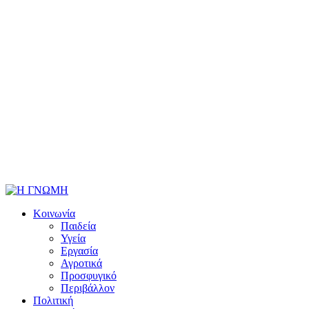
Κοινωνία
Παιδεία
Υγεία
Εργασία
Αγροτικά
Προσφυγικό
Περιβάλλον
Πολιτική