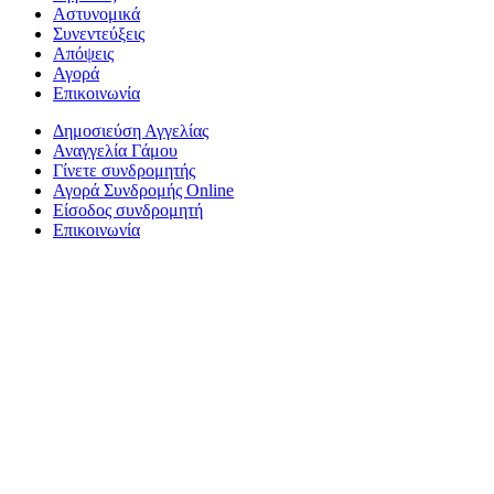
Αστυνομικά
Συνεντεύξεις
Απόψεις
Αγορά
Επικοινωνία
Δημοσιεύση Αγγελίας
Αναγγελία Γάμου
Γίνετε συνδρομητής
Αγορά Συνδρομής Online
Είσοδος συνδρομητή
Επικοινωνία