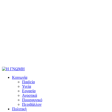
Κοινωνία
Παιδεία
Υγεία
Εργασία
Αγροτικά
Προσφυγικό
Περιβάλλον
Πολιτική