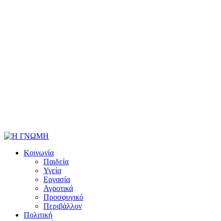
Κοινωνία
Παιδεία
Υγεία
Εργασία
Αγροτικά
Προσφυγικό
Περιβάλλον
Πολιτική