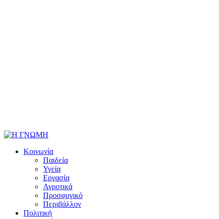
Κοινωνία
Παιδεία
Υγεία
Εργασία
Αγροτικά
Προσφυγικό
Περιβάλλον
Πολιτική