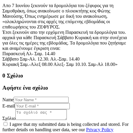
Απο 7 Ιουνίου ξεκινούν τα δρομολόγια του ζέφυρος για τη
Σαμοθράκη, όπως ανακοίνωσε ο πλοιοκτήτης κος Φώτης
Μανούσης. Όπως ενημέρωσε με δική του ανακοίνωση,
«ολοκληρώνονται στις αρχές της επόμενης εβδομάδας οι
επιθεωρήσεις του ΖΕΦΥΡΟΣ.
Έτσι ξεκινούν απο την ερχόμενη Παρασκευή τα δρομολόγια του.
αρχικά για κάθε Παρασκευή Σάββατο Κυριακή και στην συνέχεια
για όλες τις ημέρες της εβδομάδας. Τα δρομολόγια που ζητήσαμε
και αναμένουμε έγκριση ειναι:
Παρασκευή Αλ- Σαμ. 14.40
Σάββατο Σαμ-Αλ. 12.30. Αλ.-Σαμ. 14.40
Κυριακή Σαμ.-Αλεξ 08.00 Αλεξ- Σαμ 10.10. Σαμ-Αλ 18.00»
0 Σχόλιο
Αφήστε ένα σχόλιο
Name
E-mail
Σχόλιο
I agree that my submitted data is being collected and stored. For
further details on handling user data, see our
Privacy Policy