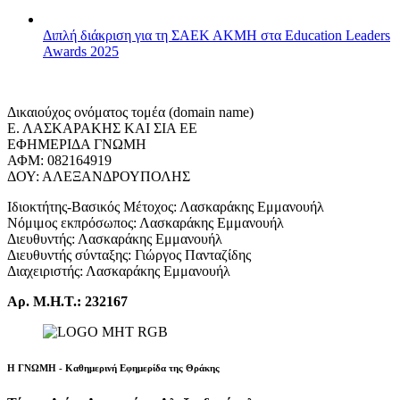
Διπλή διάκριση για τη ΣΑΕΚ ΑΚΜΗ στα Education Leaders
Awards 2025
Δικαιούχος ονόματος τομέα (domain name)
Ε. ΛΑΣΚΑΡΑΚΗΣ ΚΑΙ ΣΙΑ ΕΕ
ΕΦΗΜΕΡΙΔΑ ΓΝΩΜΗ
ΑΦΜ: 082164919
ΔΟΥ: ΑΛΕΞΑΝΔΡΟΥΠΟΛΗΣ
Ιδιοκτήτης-Βασικός Μέτοχος: Λασκαράκης Εμμανουήλ
Νόμιμος εκπρόσωπος: Λασκαράκης Εμμανουήλ
Διευθυντής: Λασκαράκης Εμμανουήλ
Διευθυντής σύνταξης: Γιώργος Πανταζίδης
Διαχειριστής: Λασκαράκης Εμμανουήλ
Αρ. Μ.Η.Τ.: 232167
Η ΓΝΩΜΗ - Καθημερινή Εφημερίδα της Θράκης