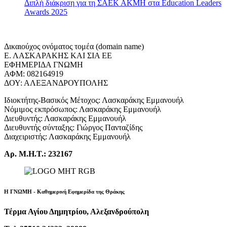
Διπλή διάκριση για τη ΣΑΕΚ ΑΚΜΗ στα Education Leaders
Awards 2025
Δικαιούχος ονόματος τομέα (domain name)
Ε. ΛΑΣΚΑΡΑΚΗΣ ΚΑΙ ΣΙΑ ΕΕ
ΕΦΗΜΕΡΙΔΑ ΓΝΩΜΗ
ΑΦΜ: 082164919
ΔΟΥ: ΑΛΕΞΑΝΔΡΟΥΠΟΛΗΣ
Ιδιοκτήτης-Βασικός Μέτοχος: Λασκαράκης Εμμανουήλ
Νόμιμος εκπρόσωπος: Λασκαράκης Εμμανουήλ
Διευθυντής: Λασκαράκης Εμμανουήλ
Διευθυντής σύνταξης: Γιώργος Πανταζίδης
Διαχειριστής: Λασκαράκης Εμμανουήλ
Αρ. Μ.Η.Τ.: 232167
Η ΓΝΩΜΗ - Καθημερινή Εφημερίδα της Θράκης
Τέρμα Αγίου Δημητρίου, Αλεξανδρούπολη