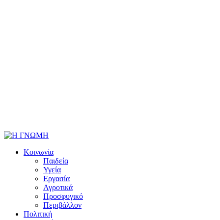
Κοινωνία
Παιδεία
Υγεία
Εργασία
Αγροτικά
Προσφυγικό
Περιβάλλον
Πολιτική