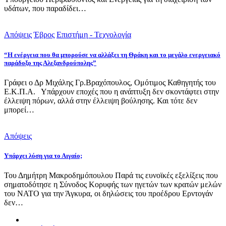
υδάτων, που παραδίδει…
Απόψεις
Έβρος
Επιστήμη - Τεχνολογία
“Η ενέργεια που θα μπορούσε να αλλάξει τη Θράκη και το μεγάλο ενεργειακό
παράδοξο της Αλεξανδρούπολης”
Γράφει ο Δρ Μιχάλης Γρ.Βραχόπουλος, Ομότιμος Καθηγητής του
Ε.Κ.Π.Α. Υπάρχουν εποχές που η ανάπτυξη δεν σκοντάφτει στην
έλλειψη πόρων, αλλά στην έλλειψη βούλησης. Και τότε δεν
μπορεί…
Απόψεις
Υπάρχει λύση για το Αιγαίο;
Του Δημήτρη Μακροδημόπουλου Παρά τις ευνοϊκές εξελίξεις που
σηματοδότησε η Σύνοδος Κορυφής των ηγετών των κρατών μελών
του ΝΑΤΟ για την Άγκυρα, οι δηλώσεις του προέδρου Ερντογάν
δεν…