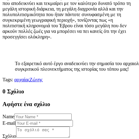
που αποδεικνύει και τεκμαίρει με τον καλύτερο δυνατό τρόπο τη
μεγάλη ιστορική διάρκεια, τη μεγάλη διαχρονία αλλά και την
πολυπολιτισμικότητα που ήταν πάντοτε συνυφασμένη με τη
συγκεκριμένη γεωγραφική περιοχή», τονίζοντας πως «η
πολιτιστική κληρονομιά του Έβρου είναι τόσο μεγάλη που δεν
αρκούν πολλές ζωές για να μπορέσει να πει κανείς ότι την έχει
προσεγγίσει ολόκληρη».
Το εξαιρετικό αυτό έργο αναδεικνύει την σημασία του αρχαιο
συγκριτικού πλεονεκτήματος της ιστορίας του τόπου μας!
Tags:
αρχαίας
Ζώνης
0 Σχόλιο
Αφήστε ένα σχόλιο
Name
E-mail
Σχόλιο