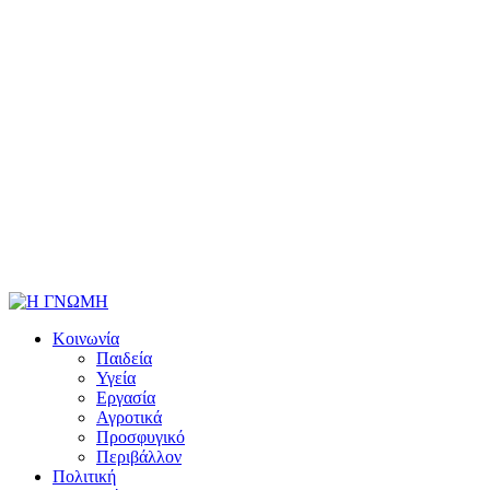
Κοινωνία
Παιδεία
Υγεία
Εργασία
Αγροτικά
Προσφυγικό
Περιβάλλον
Πολιτική