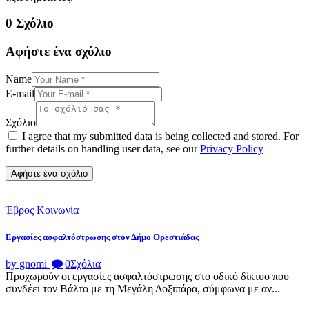
0 Σχόλιο
Αφήστε ένα σχόλιο
Name
E-mail
Σχόλιο
I agree that my submitted data is being collected and stored. For
further details on handling user data, see our
Privacy Policy
Έβρος
Κοινωνία
Εργασίες ασφαλτόστρωσης στον Δήμο Ορεστιάδας
by gnomi
0
Σχόλια
Προχωρούν οι εργασίες ασφαλτόστρωσης στο οδικό δίκτυο που
συνδέει τον Βάλτο με τη Μεγάλη Δοξιπάρα, σύμφωνα με αν...