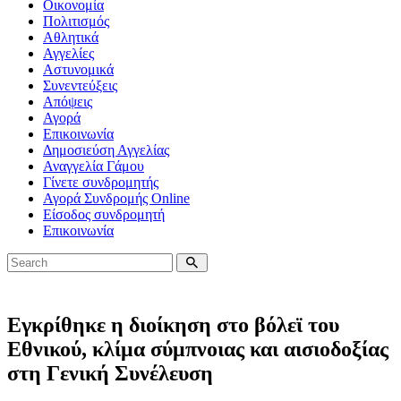
Οικονομία
Πολιτισμός
Αθλητικά
Αγγελίες
Αστυνομικά
Συνεντεύξεις
Απόψεις
Αγορά
Επικοινωνία
Δημοσιεύση Αγγελίας
Αναγγελία Γάμου
Γίνετε συνδρομητής
Αγορά Συνδρομής Online
Είσοδος συνδρομητή
Επικοινωνία
Εγκρίθηκε η διοίκηση στο βόλεϊ του
Εθνικού, κλίμα σύμπνοιας και αισιοδοξίας
στη Γενική Συνέλευση