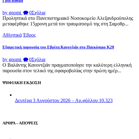
Γριά Βάθρα
by gnomi
0
Σχόλια
Προληπτικά στο Πανεπιστημιακό Νοσοκομείο Αλεξανδρούπολης
μεταφέρθηκε 15χρονη μετά τον τραυματισμό της στη Σαμοθρ...
Αθλητικά
Έβρος
Εξαιρετική παρουσία του Εβρίτη Κανοτζιάν στο Παγκόσμιο Κ20
by gnomi
0
Σχόλια
Ο Βαλάντης Κανοντζιάν πραγματοποίησε την καλύτερη ελληνική
παρουσία στον τελικό της σφαιροβολίας στην πρώτη ημέρ...
ΨΗΦΙΑΚΗ ΕΚΔΟΣΗ
Δευτέρα 3 Αυγούστου 2026 – Αρ.φύλλου 10.323
ΑΡΘΡΑ – ΑΠΟΨΕΙΣ