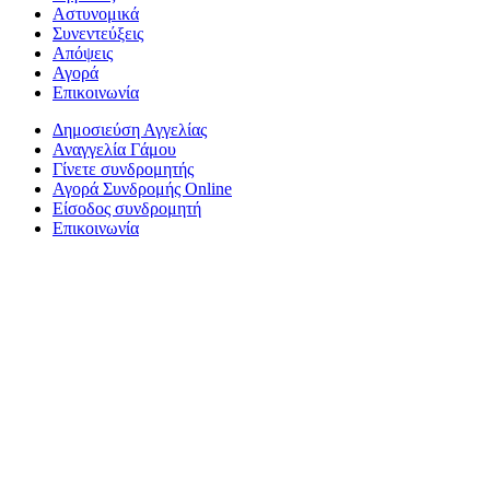
Αστυνομικά
Συνεντεύξεις
Απόψεις
Αγορά
Επικοινωνία
Δημοσιεύση Αγγελίας
Αναγγελία Γάμου
Γίνετε συνδρομητής
Αγορά Συνδρομής Online
Είσοδος συνδρομητή
Επικοινωνία