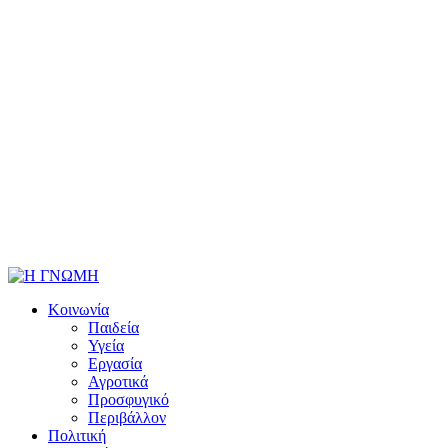
Κοινωνία
Παιδεία
Υγεία
Εργασία
Αγροτικά
Προσφυγικό
Περιβάλλον
Πολιτική