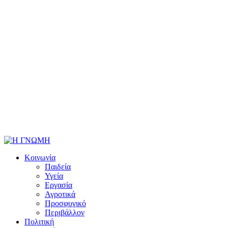
Κοινωνία
Παιδεία
Υγεία
Εργασία
Αγροτικά
Προσφυγικό
Περιβάλλον
Πολιτική