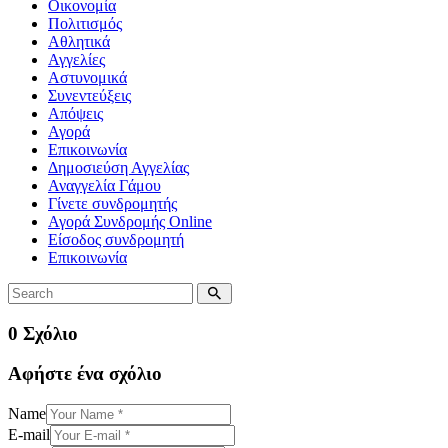
Οικονομία
Πολιτισμός
Αθλητικά
Αγγελίες
Αστυνομικά
Συνεντεύξεις
Απόψεις
Αγορά
Επικοινωνία
Δημοσιεύση Αγγελίας
Αναγγελία Γάμου
Γίνετε συνδρομητής
Αγορά Συνδρομής Online
Είσοδος συνδρομητή
Επικοινωνία
0 Σχόλιο
Αφήστε ένα σχόλιο
Name
E-mail