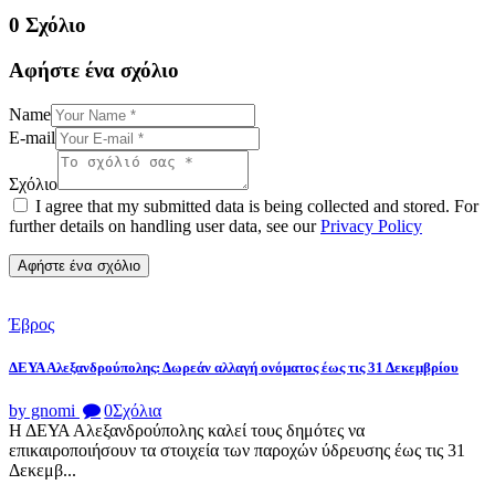
0 Σχόλιο
Αφήστε ένα σχόλιο
Name
E-mail
Σχόλιο
I agree that my submitted data is being collected and stored. For
further details on handling user data, see our
Privacy Policy
Έβρος
ΔΕΥΑ Αλεξανδρούπολης: Δωρεάν αλλαγή ονόματος έως τις 31 Δεκεμβρίου
by gnomi
0
Σχόλια
Η ΔΕΥΑ Αλεξανδρούπολης καλεί τους δημότες να
επικαιροποιήσουν τα στοιχεία των παροχών ύδρευσης έως τις 31
Δεκεμβ...