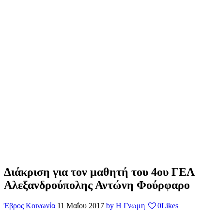
Διάκριση για τον μαθητή του 4ου ΓΕΛ
Αλεξανδρούπολης Αντώνη Φούρφαρο
Έβρος
Κοινωνία
11 Μαΐου 2017
by Η Γνωμη
0
Likes