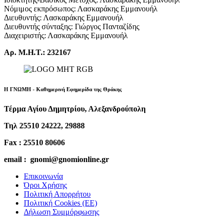
Νόμιμος εκπρόσωπος: Λασκαράκης Εμμανουήλ
Διευθυντής: Λασκαράκης Εμμανουήλ
Διευθυντής σύνταξης: Γιώργος Πανταζίδης
Διαχειριστής: Λασκαράκης Εμμανουήλ
Αρ. Μ.Η.Τ.: 232167
Η ΓΝΩΜΗ - Καθημερινή Εφημερίδα της Θράκης
Τέρμα Αγίου Δημητρίου, Αλεξανδρούπολη
Τηλ 25510 24222, 29888
Fax : 25510 80606
email : gnomi@gnomionline.gr
Επικοινωνία
Όροι Χρήσης
Πολιτική Απορρήτου
Πολιτική Cookies (ΕΕ)
Δήλωση Συμμόρφωσης