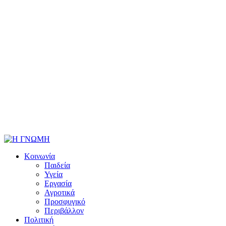
Κοινωνία
Παιδεία
Υγεία
Εργασία
Αγροτικά
Προσφυγικό
Περιβάλλον
Πολιτική