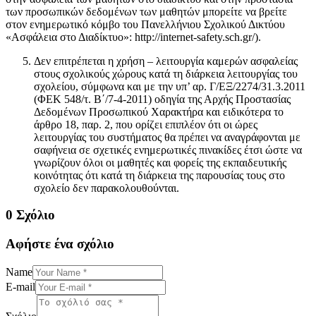
των προσωπικών δεδομένων των μαθητών μπορείτε να βρείτε
στον ενημερωτικό κόμβο του Πανελλήνιου Σχολικού Δικτύου
«Ασφάλεια στο Διαδίκτυο»: http://internet-safety.sch.gr/).
Δεν επιτρέπεται η χρήση – λειτουργία καμερών ασφαλείας
στους σχολικούς χώρους κατά τη διάρκεια λειτουργίας του
σχολείου, σύμφωνα και με την υπ’ αρ. Γ/ΕΞ/2274/31.3.2011
(ΦΕΚ 548/τ. Β΄/7-4-2011) οδηγία της Αρχής Προστασίας
Δεδομένων Προσωπικού Χαρακτήρα και ειδικότερα το
άρθρο 18, παρ. 2, που ορίζει επιπλέον ότι οι ώρες
λειτουργίας του συστήματος θα πρέπει να αναγράφονται με
σαφήνεια σε σχετικές ενημερωτικές πινακίδες έτσι ώστε να
γνωρίζουν όλοι οι μαθητές και φορείς της εκπαιδευτικής
κοινότητας ότι κατά τη διάρκεια της παρουσίας τους στο
σχολείο δεν παρακολουθούνται.
0 Σχόλιο
Αφήστε ένα σχόλιο
Name
E-mail