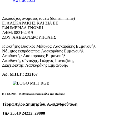
Awards 2025
Δικαιούχος ονόματος τομέα (domain name)
Ε. ΛΑΣΚΑΡΑΚΗΣ ΚΑΙ ΣΙΑ ΕΕ
ΕΦΗΜΕΡΙΔΑ ΓΝΩΜΗ
ΑΦΜ: 082164919
ΔΟΥ: ΑΛΕΞΑΝΔΡΟΥΠΟΛΗΣ
Ιδιοκτήτης-Βασικός Μέτοχος: Λασκαράκης Εμμανουήλ
Νόμιμος εκπρόσωπος: Λασκαράκης Εμμανουήλ
Διευθυντής: Λασκαράκης Εμμανουήλ
Διευθυντής σύνταξης: Γιώργος Πανταζίδης
Διαχειριστής: Λασκαράκης Εμμανουήλ
Αρ. Μ.Η.Τ.: 232167
Η ΓΝΩΜΗ - Καθημερινή Εφημερίδα της Θράκης
Τέρμα Αγίου Δημητρίου, Αλεξανδρούπολη
Τηλ 25510 24222, 29888