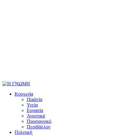
Κοινωνία
Παιδεία
Υγεία
Εργασία
Αγροτικά
Προσφυγικό
Περιβάλλον
Πολιτική