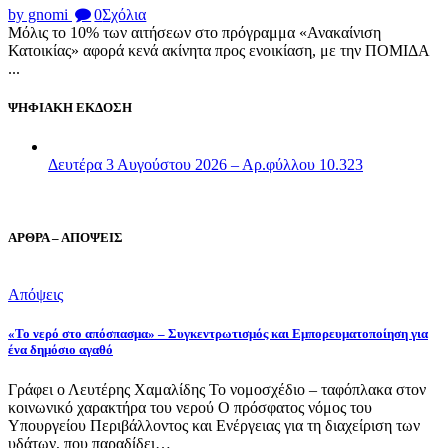
by gnomi
0
Σχόλια
Μόλις το 10% των αιτήσεων στο πρόγραμμα «Ανακαίνιση
Κατοικίας» αφορά κενά ακίνητα προς ενοικίαση, με την ΠΟΜΙΔΑ
...
ΨΗΦΙΑΚΗ ΕΚΔΟΣΗ
Δευτέρα 3 Αυγούστου 2026 – Αρ.φύλλου 10.323
ΑΡΘΡΑ – ΑΠΟΨΕΙΣ
Απόψεις
«Το νερό στο απόσπασμα» – Συγκεντρωτισμός και Εμπορευματοποίηση για
ένα δημόσιο αγαθό
Γράφει ο Λευτέρης Χαμαλίδης Το νομοσχέδιο – ταφόπλακα στον
κοινωνικό χαρακτήρα του νερού Ο πρόσφατος νόμος του
Υπουργείου Περιβάλλοντος και Ενέργειας για τη διαχείριση των
υδάτων, που παραδίδει…