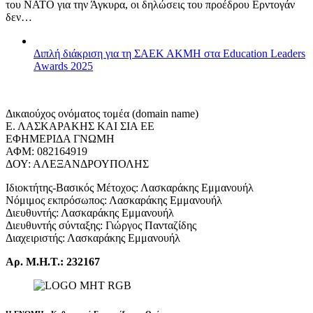
του ΝΑΤΟ για την Άγκυρα, οι δηλώσεις του προέδρου Ερντογάν
δεν…
Διπλή διάκριση για τη ΣΑΕΚ ΑΚΜΗ στα Education Leaders
Awards 2025
Δικαιούχος ονόματος τομέα (domain name)
Ε. ΛΑΣΚΑΡΑΚΗΣ ΚΑΙ ΣΙΑ ΕΕ
ΕΦΗΜΕΡΙΔΑ ΓΝΩΜΗ
ΑΦΜ: 082164919
ΔΟΥ: ΑΛΕΞΑΝΔΡΟΥΠΟΛΗΣ
Ιδιοκτήτης-Βασικός Μέτοχος: Λασκαράκης Εμμανουήλ
Νόμιμος εκπρόσωπος: Λασκαράκης Εμμανουήλ
Διευθυντής: Λασκαράκης Εμμανουήλ
Διευθυντής σύνταξης: Γιώργος Πανταζίδης
Διαχειριστής: Λασκαράκης Εμμανουήλ
Αρ. Μ.Η.Τ.: 232167