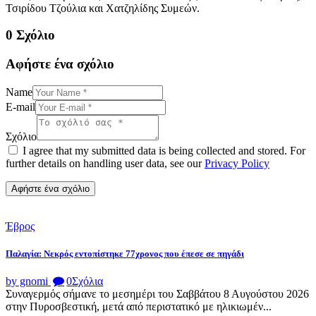
Τσιρίδου Τζούλια και Χατζηλίδης Συμεών.
0 Σχόλιο
Αφήστε ένα σχόλιο
Name
E-mail
Σχόλιο
I agree that my submitted data is being collected and stored. For
further details on handling user data, see our
Privacy Policy
Έβρος
Παλαγία: Νεκρός εντοπίστηκε 77χρονος που έπεσε σε πηγάδι
by gnomi
0
Σχόλια
Συναγερμός σήμανε το μεσημέρι του Σαββάτου 8 Αυγούστου 2026
στην Πυροσβεστική, μετά από περιστατικό με ηλικιωμέν...