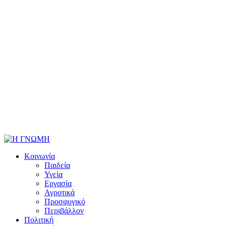
Κοινωνία
Παιδεία
Υγεία
Εργασία
Αγροτικά
Προσφυγικό
Περιβάλλον
Πολιτική