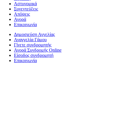
Αστυνομικά
Συνεντεύξεις
Απόψεις
Αγορά
Επικοινωνία
Δημοσιεύση Αγγελίας
Αναγγελία Γάμου
Γίνετε συνδρομητής
Αγορά Συνδρομής Online
Είσοδος συνδρομητή
Επικοινωνία