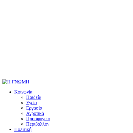
Κοινωνία
Παιδεία
Υγεία
Εργασία
Αγροτικά
Προσφυγικό
Περιβάλλον
Πολιτική