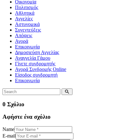
Οικονομία
Πολιτισμός
Αθλητικά
Αγγελίες
Αστυνομικά
Συνεντεύξεις
Απόψεις
Αγορά
Επικοινωνία
Δημοσιεύση Αγγελίας
Αναγγελία Γάμου
Γίνετε συνδρομητής
Αγορά Συνδρομής Online
Είσοδος συνδρομητή
Επικοινωνία
0 Σχόλιο
Αφήστε ένα σχόλιο
Name
E-mail