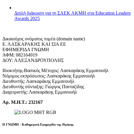
Διπλή διάκριση για τη ΣΑΕΚ ΑΚΜΗ στα Education Leaders
Awards 2025
Δικαιούχος ονόματος τομέα (domain name)
Ε. ΛΑΣΚΑΡΑΚΗΣ ΚΑΙ ΣΙΑ ΕΕ
ΕΦΗΜΕΡΙΔΑ ΓΝΩΜΗ
ΑΦΜ: 082164919
ΔΟΥ: ΑΛΕΞΑΝΔΡΟΥΠΟΛΗΣ
Ιδιοκτήτης-Βασικός Μέτοχος: Λασκαράκης Εμμανουήλ
Νόμιμος εκπρόσωπος: Λασκαράκης Εμμανουήλ
Διευθυντής: Λασκαράκης Εμμανουήλ
Διευθυντής σύνταξης: Γιώργος Πανταζίδης
Διαχειριστής: Λασκαράκης Εμμανουήλ
Αρ. Μ.Η.Τ.: 232167
Η ΓΝΩΜΗ - Καθημερινή Εφημερίδα της Θράκης