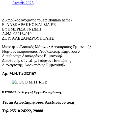
Awards 2025
Δικαιούχος ονόματος τομέα (domain name)
Ε. ΛΑΣΚΑΡΑΚΗΣ ΚΑΙ ΣΙΑ ΕΕ
ΕΦΗΜΕΡΙΔΑ ΓΝΩΜΗ
ΑΦΜ: 082164919
ΔΟΥ: ΑΛΕΞΑΝΔΡΟΥΠΟΛΗΣ
Ιδιοκτήτης-Βασικός Μέτοχος: Λασκαράκης Εμμανουήλ
Νόμιμος εκπρόσωπος: Λασκαράκης Εμμανουήλ
Διευθυντής: Λασκαράκης Εμμανουήλ
Διευθυντής σύνταξης: Γιώργος Πανταζίδης
Διαχειριστής: Λασκαράκης Εμμανουήλ
Αρ. Μ.Η.Τ.: 232167
Η ΓΝΩΜΗ - Καθημερινή Εφημερίδα της Θράκης
Τέρμα Αγίου Δημητρίου, Αλεξανδρούπολη
Τηλ 25510 24222, 29888