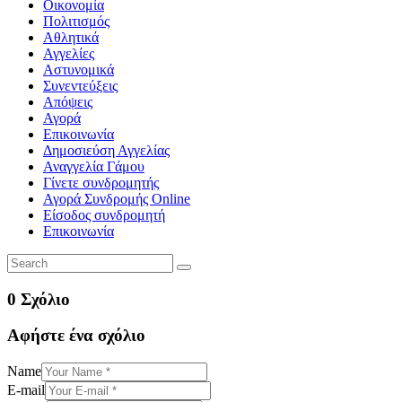
Οικονομία
Πολιτισμός
Αθλητικά
Αγγελίες
Αστυνομικά
Συνεντεύξεις
Απόψεις
Αγορά
Επικοινωνία
Δημοσιεύση Αγγελίας
Αναγγελία Γάμου
Γίνετε συνδρομητής
Αγορά Συνδρομής Online
Είσοδος συνδρομητή
Επικοινωνία
0 Σχόλιο
Αφήστε ένα σχόλιο
Name
E-mail