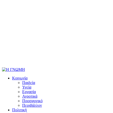
Κοινωνία
Παιδεία
Υγεία
Εργασία
Αγροτικά
Προσφυγικό
Περιβάλλον
Πολιτική