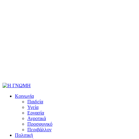
Κοινωνία
Παιδεία
Υγεία
Εργασία
Αγροτικά
Προσφυγικό
Περιβάλλον
Πολιτική