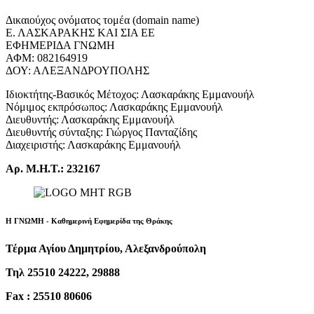
Δικαιούχος ονόματος τομέα (domain name)
Ε. ΛΑΣΚΑΡΑΚΗΣ ΚΑΙ ΣΙΑ ΕΕ
ΕΦΗΜΕΡΙΔΑ ΓΝΩΜΗ
ΑΦΜ: 082164919
ΔΟΥ: ΑΛΕΞΑΝΔΡΟΥΠΟΛΗΣ
Ιδιοκτήτης-Βασικός Μέτοχος: Λασκαράκης Εμμανουήλ
Νόμιμος εκπρόσωπος: Λασκαράκης Εμμανουήλ
Διευθυντής: Λασκαράκης Εμμανουήλ
Διευθυντής σύνταξης: Γιώργος Πανταζίδης
Διαχειριστής: Λασκαράκης Εμμανουήλ
Αρ. Μ.Η.Τ.: 232167
Η ΓΝΩΜΗ - Καθημερινή Εφημερίδα της Θράκης
Τέρμα Αγίου Δημητρίου, Αλεξανδρούπολη
Τηλ 25510 24222, 29888
Fax : 25510 80606