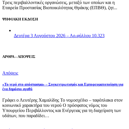
Τρεις περιβαλλοντικές οργανώσεις, μεταξύ των οποίων και η
Εταιρεία Προστασίας Βιοποικιλότητας Θράκης (ΕΠΒΘ), ζητ...
ΨΗΦΙΑΚΗ ΕΚΔΟΣΗ
Δευτέρα 3 Αυγούστου 2026 – Αρ.φύλλου 10.323
ΑΡΘΡΑ – ΑΠΟΨΕΙΣ
Απόψεις
«Το νερό στο απόσπασμα» – Συγκεντρωτισμός και Εμπορευματοποίηση για
ένα δημόσιο αγαθό
Γράφει ο Λευτέρης Χαμαλίδης Το νομοσχέδιο – ταφόπλακα στον
κοινωνικό χαρακτήρα του νερού Ο πρόσφατος νόμος του
Υπουργείου Περιβάλλοντος και Ενέργειας για τη διαχείριση των
υδάτων, που παραδίδει…