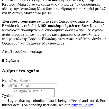
Κεντρική Μακεδονία να κρατά τα σκήπτρα με 437 οικοδομικές
άδειες, την Ανατολική Μακεδονία και Θράκη να ακολουθεί με 247
και τη Δυτική Μακεδονία με 34.
Ένα χρόνο νωρίτερα
κατά το εξεταζόμενο διάστημα στη Βόρεια
Ελλάδα είχαν εκδοθεί
1.102 οικοδομικές άδειες.
Στην Κεντρική
Μακεδονία εκδόθηκαν 729 οικοδομικές άδειες – αριθμός σχεδόν
αντίστοιχος με αυτόν που φέτος καταγράφεται στο σύνολο των
περιφερειών της Βόρειας Ελλάδας- στην Ανατολική Μακεδονία και
Θράκη 334 και τη Δυτική Μακεδονία 39.
Λίνα Τσουρέκα – voria.gr
0 Σχόλιο
Αφήστε ένα σχόλιο
Name
E-mail
Σχόλιο
I agree that my submitted data is being collected and stored. For
further details on handling user data, see our
Privacy Policy