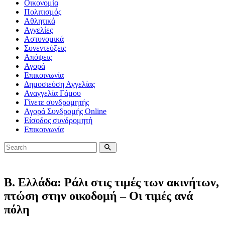
Οικονομία
Πολιτισμός
Αθλητικά
Αγγελίες
Αστυνομικά
Συνεντεύξεις
Απόψεις
Αγορά
Επικοινωνία
Δημοσιεύση Αγγελίας
Αναγγελία Γάμου
Γίνετε συνδρομητής
Αγορά Συνδρομής Online
Είσοδος συνδρομητή
Επικοινωνία
Β. Ελλάδα: Ράλι στις τιμές των ακινήτων,
πτώση στην οικοδομή – Οι τιμές ανά
πόλη