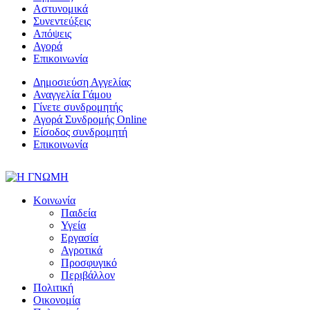
Αστυνομικά
Συνεντεύξεις
Απόψεις
Αγορά
Επικοινωνία
Δημοσιεύση Αγγελίας
Αναγγελία Γάμου
Γίνετε συνδρομητής
Αγορά Συνδρομής Online
Είσοδος συνδρομητή
Επικοινωνία
Κοινωνία
Παιδεία
Υγεία
Εργασία
Αγροτικά
Προσφυγικό
Περιβάλλον
Πολιτική
Οικονομία