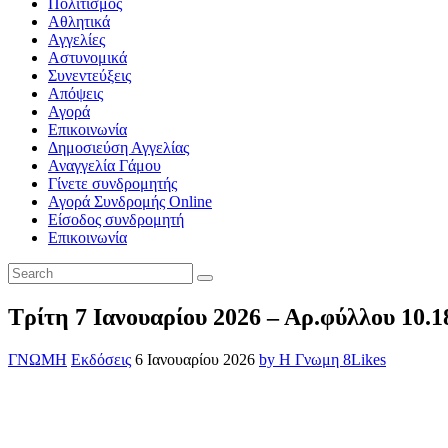
Πολιτισμός
Αθλητικά
Αγγελίες
Αστυνομικά
Συνεντεύξεις
Απόψεις
Αγορά
Επικοινωνία
Δημοσιεύση Αγγελίας
Αναγγελία Γάμου
Γίνετε συνδρομητής
Αγορά Συνδρομής Online
Είσοδος συνδρομητή
Επικοινωνία
Τρίτη 7 Ιανουαρίου 2026 – Αρ.φύλλου 10.1
ΓΝΩΜΗ
Εκδόσεις
6 Ιανουαρίου 2026
by Η Γνωμη
8
Likes