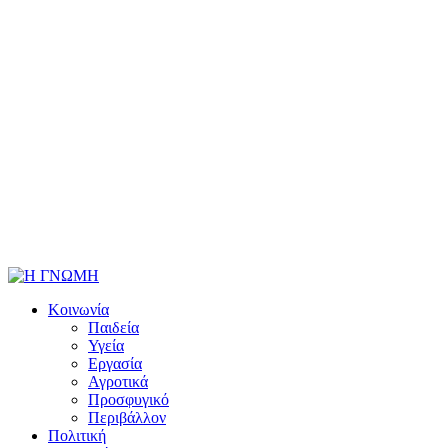
Κοινωνία
Παιδεία
Υγεία
Εργασία
Αγροτικά
Προσφυγικό
Περιβάλλον
Πολιτική