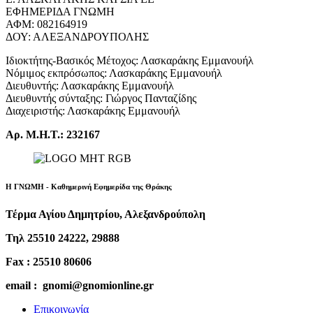
ΕΦΗΜΕΡΙΔΑ ΓΝΩΜΗ
ΑΦΜ: 082164919
ΔΟΥ: ΑΛΕΞΑΝΔΡΟΥΠΟΛΗΣ
Ιδιοκτήτης-Βασικός Μέτοχος: Λασκαράκης Εμμανουήλ
Νόμιμος εκπρόσωπος: Λασκαράκης Εμμανουήλ
Διευθυντής: Λασκαράκης Εμμανουήλ
Διευθυντής σύνταξης: Γιώργος Πανταζίδης
Διαχειριστής: Λασκαράκης Εμμανουήλ
Αρ. Μ.Η.Τ.: 232167
Η ΓΝΩΜΗ - Καθημερινή Εφημερίδα της Θράκης
Τέρμα Αγίου Δημητρίου, Αλεξανδρούπολη
Τηλ 25510 24222, 29888
Fax : 25510 80606
email : gnomi@gnomionline.gr
Επικοινωνία