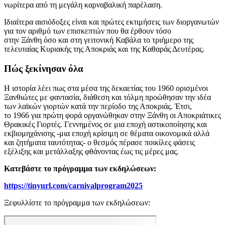
νωρίτερα από τη μεγάλη καρναβαλική παρέλαση.
Ιδιαίτερα αισιόδοξες είναι και πρώτες εκτιμήσεις των διοργανωτών
για τον αριθμό των επισκεπτών που θα έρθουν τόσο
στην Ξάνθη όσο και στη γειτονική Καβάλα το τριήμερο της
τελευταίας Κυριακής της Αποκριάς και της Καθαράς Δευτέρας.
Πώς ξεκίνησαν όλα
Η ιστορία λέει πως στα μέσα της δεκαετίας του 1960 ορισμένοι
Ξανθιώτες με φαντασία, διάθεση και τόλμη προώθησαν την ιδέα
των λαϊκών γιορτών κατά την περίοδο της Αποκριάς. Έτσι,
το 1966 για πρώτη φορά οργανώθηκαν στην Ξάνθη οι Αποκριάτικες
Θρακικές Γιορτές. Γεννημένος σε μια εποχή αστικοποίησης και
εκβιομηχάνισης -μια εποχή κρίσιμη σε θέματα οικονομικά αλλά
και ζητήματα ταυτότητας- ο θεσμός πέρασε ποικίλες φάσεις
εξέλιξης και μετάλλαξης φθάνοντας έως τις μέρες μας.
Κατεβάστε το πρόγραμμα των εκδηλώσεων:
https://tinyurl.com/carnivalprogram2025
Ξεφυλλίστε το πρόγραμμα των εκδηλώσεων: